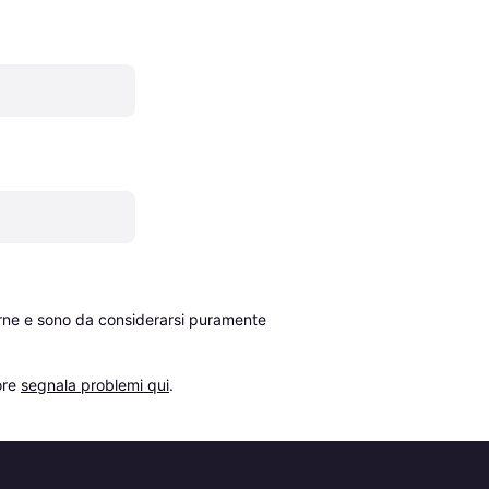
erne e sono da considerarsi puramente 
re 
segnala problemi qui
.