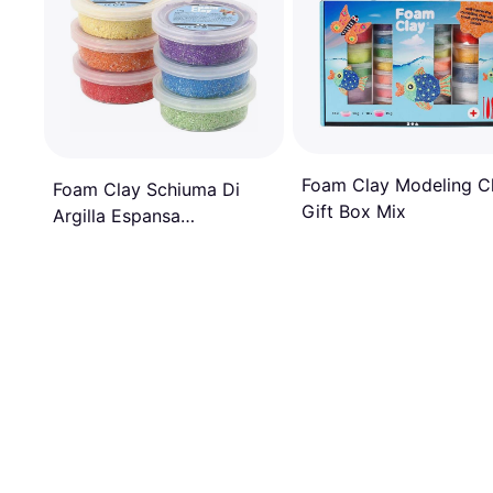
Foam Clay Modeling C
Foam Clay Schiuma Di
Gift Box Mix
Argilla Espansa
Assortimento