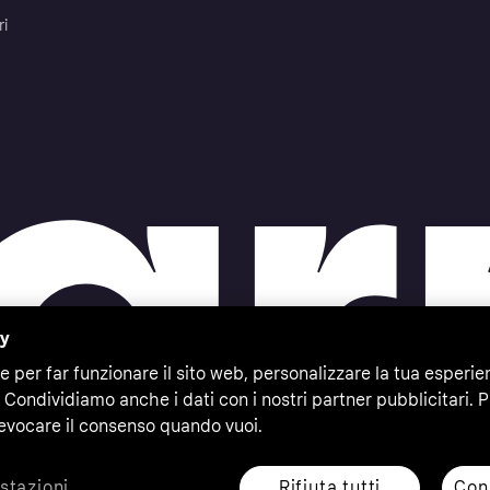
ri
cy
e per far funzionare il sito web, personalizzare la tua esperie
 Condividiamo anche i dati con i nostri partner pubblicitari. P
evocare il consenso quando vuoi.
Rifiuta tutti
Cons
stazioni