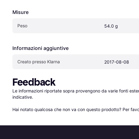
Misure
Peso
54.0 g
Informazioni aggiuntive
Creato presso Klarna
2017-08-08
Feedback
Le informazioni riportate sopra provengono da varie fonti est
indicative.

Hai notato qualcosa che non va con questo prodotto? Per favo