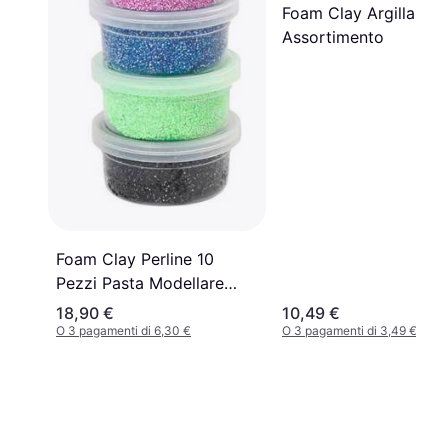
Foam Clay Argilla Es
Assortimento
Foam Clay Perline 10
Pezzi Pasta Modellare
Perlata
18,90 €
10,49 €
O 3 pagamenti di 6,30 €
O 3 pagamenti di 3,49 €