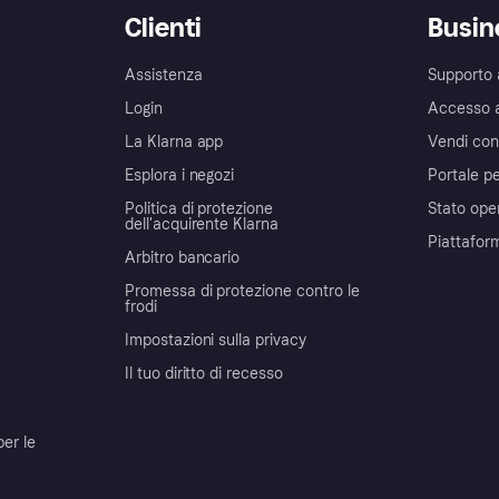
Clienti
Busin
Assistenza
Supporto 
Login
Accesso 
La Klarna app
Vendi con
Esplora i negozi
Portale pe
Politica di protezione
Stato ope
dell'acquirente Klarna
Piattafor
Arbitro bancario
Promessa di protezione contro le
frodi
Impostazioni sulla privacy
Il tuo diritto di recesso
per le