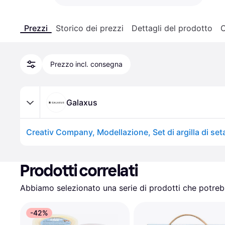
Prezzi
Storico dei prezzi
Dettagli del prodotto
C
Prezzo incl. consegna
Galaxus
Creativ Company, Modellazione, Set di argilla di set
Prodotti correlati
Abbiamo selezionato una serie di prodotti che potrebb
-42%