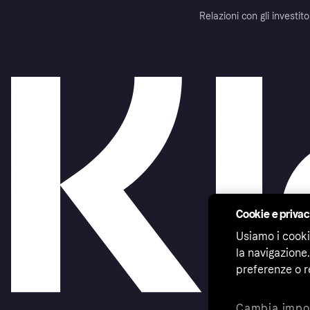
Relazioni con gli investito
Cookie e priva
Usiamo i cooki
la navigazione.
preferenze o r
Cambia impo