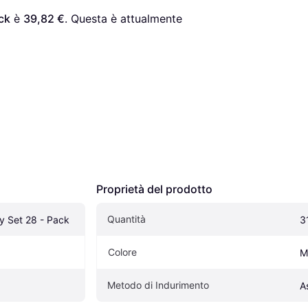
ck
 è 
39,82 €
. Questa è attualmente 
Proprietà del prodotto
Quantità
ay Set 28 - Pack
3
Colore
M
Metodo di Indurimento
A