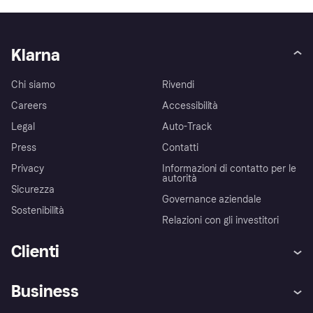
Klarna
Chi siamo
Rivendi
Careers
Accessibilità
Legal
Auto-Track
Press
Contatti
Privacy
Informazioni di contatto per le
autorità
Sicurezza
Governance aziendale
Sostenibilità
Relazioni con gli investitori
Clienti
Assistenza
Arbitro bancario
Business
Login
Promessa di protezione contro
le frodi