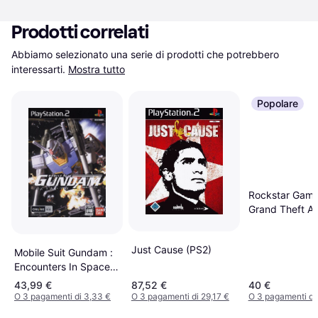
Prodotti correlati
Abbiamo selezionato una serie di prodotti che potrebbero 
interessarti.
Mostra tutto
Popolare
Rockstar Gam
Grand Theft A
Andreas PS2 
Just Cause (PS2)
Mobile Suit Gundam :
Encounters In Space
(PS2)
43,99 €
87,52 €
40 €
O 3 pagamenti di 3,33 €
O 3 pagamenti di 29,17 €
O 3 pagamenti di