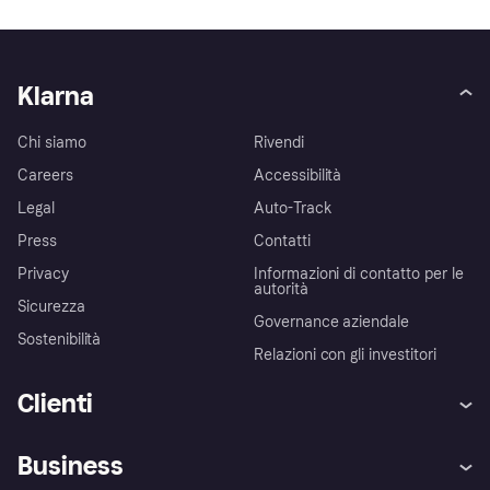
Klarna
Chi siamo
Rivendi
Careers
Accessibilità
Legal
Auto-Track
Press
Contatti
Privacy
Informazioni di contatto per le
autorità
Sicurezza
Governance aziendale
Sostenibilità
Relazioni con gli investitori
Clienti
Assistenza
Arbitro bancario
Business
Login
Promessa di protezione contro