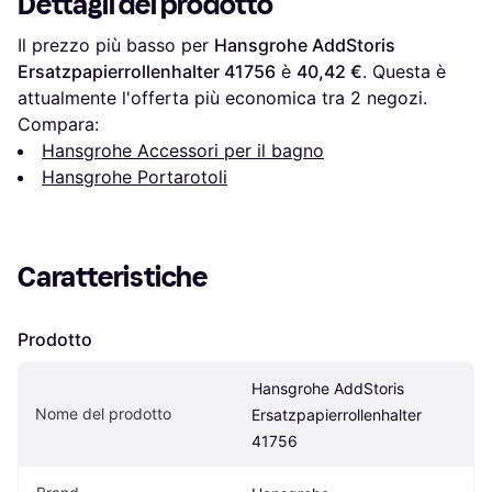
Dettagli del prodotto
Il prezzo più basso per 
Hansgrohe AddStoris 
Ersatzpapierrollenhalter 41756
 è 
40,42 €
. Questa è 
attualmente l'offerta più economica tra 
2
 negozi.
Compara:
Hansgrohe Accessori per il bagno
Hansgrohe Portarotoli
Caratteristiche
Prodotto
Hansgrohe AddStoris 
Nome del prodotto
Ersatzpapierrollenhalter 
41756