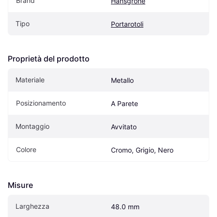
Brand
Hansgrohe
Tipo
Portarotoli
Proprietà del prodotto
Materiale
Metallo
Posizionamento
A Parete
Montaggio
Avvitato
Colore
Cromo, Grigio, Nero
Misure
Larghezza
48.0 mm