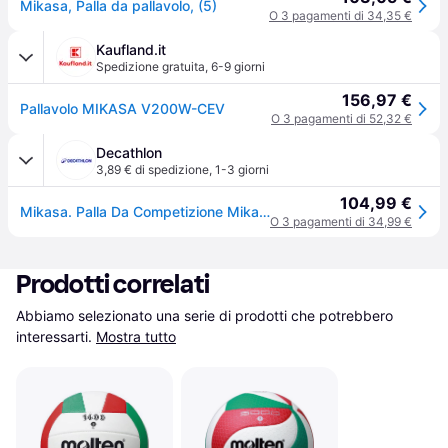
Mikasa, Palla da pallavolo, (5)
O 3 pagamenti di 34,35 €
Kaufland.it
Spedizione gratuita
,
6-9 giorni
156,97 €
Pallavolo MIKASA V200W-CEV
O 3 pagamenti di 52,32 €
Decathlon
3,89 € di spedizione
,
1-3 giorni
104,99 €
Mikasa. Palla Da Competizione Mikasa V200w-cev Palloni Pallavolo Ritiro Gratis - multicoloregiallo - 5
O 3 pagamenti di 34,99 €
Prodotti correlati
Abbiamo selezionato una serie di prodotti che potrebbero 
interessarti.
Mostra tutto