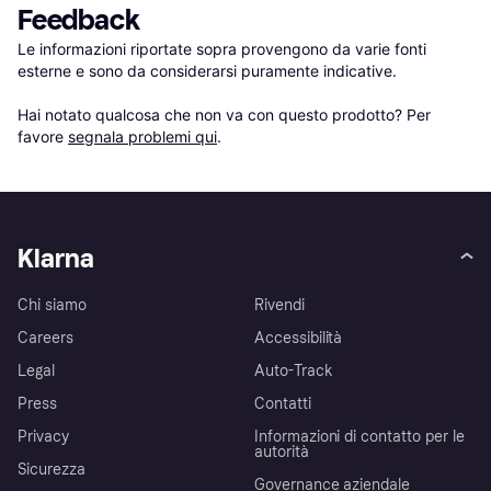
Feedback
Le informazioni riportate sopra provengono da varie fonti 
esterne e sono da considerarsi puramente indicative.

Hai notato qualcosa che non va con questo prodotto? Per 
favore 
segnala problemi qui
.
Klarna
Chi siamo
Rivendi
Careers
Accessibilità
Legal
Auto-Track
Press
Contatti
Privacy
Informazioni di contatto per le
autorità
Sicurezza
Governance aziendale