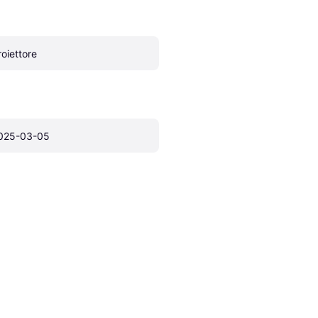
roiettore
025-03-05