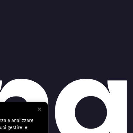
nza e analizzare
uoi gestire le