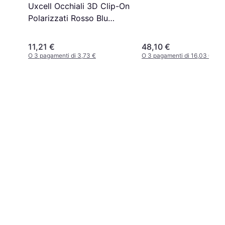
Uxcell Occhiali 3D Clip-On
Polarizzati Rosso Blu
Ciano
11,21 €
48,10 €
O 3 pagamenti di 3,73 €
O 3 pagamenti di 16,03 €