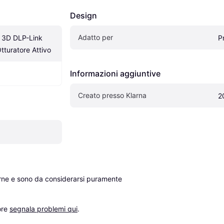
Design
Adatto per
 3D DLP-Link 
P
Otturatore Attivo
Informazioni aggiuntive
Creato presso Klarna
2
erne e sono da considerarsi puramente 
re 
segnala problemi qui
.