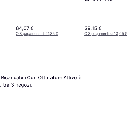
64,07 €
39,15 €
O 3 pagamenti di 21,35 €
O 3 pagamenti di 13,05 €
Ricaricabili Con Otturatore Attivo
 è 
 tra 
3
 negozi.