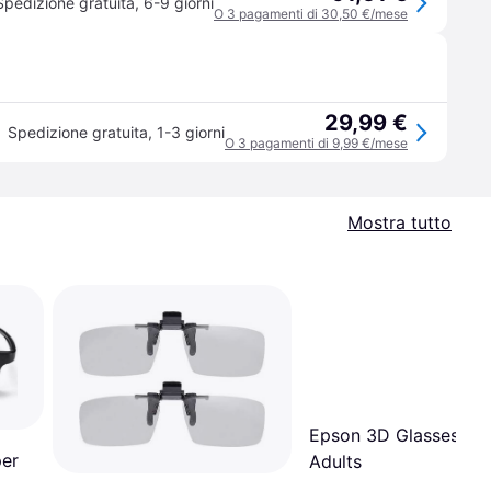
Spedizione gratuita
,
6-9 giorni
O 3 pagamenti di 30,50 €/mese
29,99 €
Spedizione gratuita
,
1-3 giorni
O 3 pagamenti di 9,99 €/mese
Mostra tutto
Epson 3D Glasses Pas
per
Adults