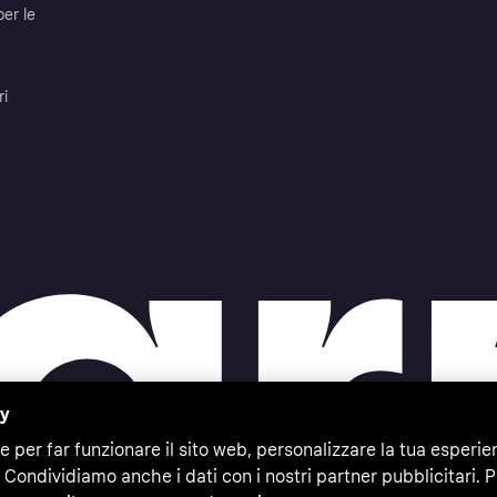
per le
ri
cy
e per far funzionare il sito web, personalizzare la tua esperie
 Condividiamo anche i dati con i nostri partner pubblicitari. P