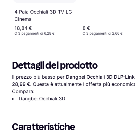
4 Paia Occhiali 3D TV LG
Cinema
18,84 €
8 €
O 3 pagamenti di 6,28 €
O 3 pagamenti di 2,66 €
Dettagli del prodotto
Il prezzo più basso per 
Dangbei Occhiali 3D DLP-Link 
28,99 €
. Questa è attualmente l'offerta più economica
Compara:
Dangbei Occhiali 3D
Caratteristiche