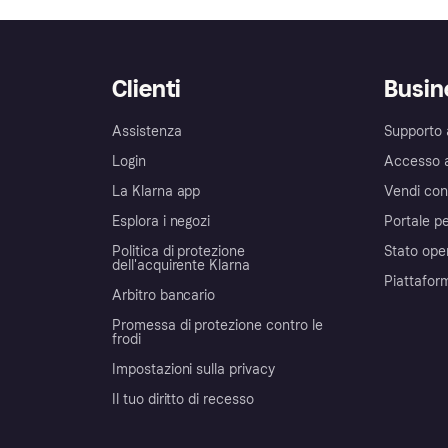
Clienti
Busin
Assistenza
Supporto 
Login
Accesso 
La Klarna app
Vendi con
Esplora i negozi
Portale pe
Politica di protezione
Stato ope
dell'acquirente Klarna
Piattafor
Arbitro bancario
Promessa di protezione contro le
frodi
Impostazioni sulla privacy
Il tuo diritto di recesso