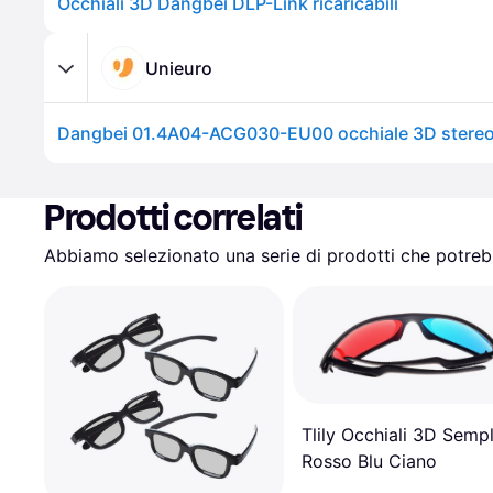
Occhiali 3D Dangbei DLP-Link ricaricabili
Unieuro
Prodotti correlati
Abbiamo selezionato una serie di prodotti che potrebb
Tlily Occhiali 3D Semp
Rosso Blu Ciano