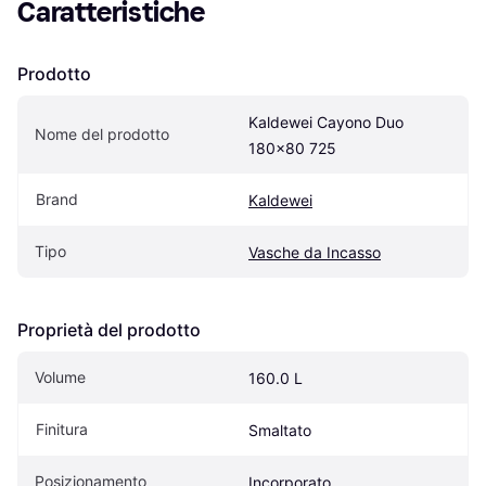
Caratteristiche
Prodotto
Kaldewei Cayono Duo 
Nome del prodotto
180x80 725
Brand
Kaldewei
Tipo
Vasche da Incasso
Proprietà del prodotto
Volume
160.0 L
Finitura
Smaltato
Posizionamento
Incorporato