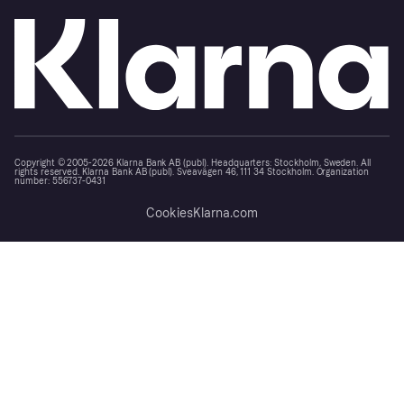
Copyright © 2005-2026 Klarna Bank AB (publ). Headquarters: Stockholm, Sweden. All
rights reserved. Klarna Bank AB (publ). Sveavägen 46, 111 34 Stockholm. Organization
number: 556737-0431
Cookies
Klarna.com