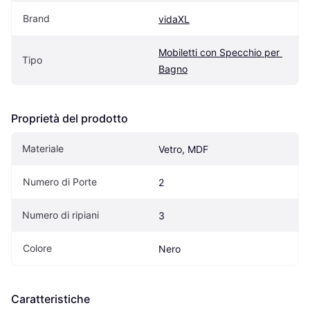
Brand
vidaXL
Mobiletti con Specchio per 
Tipo
Bagno
Proprietà del prodotto
Materiale
Vetro, MDF
Numero di Porte
2
Numero di ripiani
3
Colore
Nero
Caratteristiche