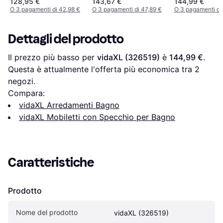
128,95 €
143,67 €
144,99 €
O 3 pagamenti di 42,98 €
O 3 pagamenti di 47,89 €
O 3 pagamenti di
Dettagli del prodotto
Il prezzo più basso per 
vidaXL (326519)
 è 
144,99 €
. 
Questa è attualmente l'offerta più economica tra 
2
negozi.
Compara:
vidaXL Arredamenti Bagno
vidaXL Mobiletti con Specchio per Bagno
Caratteristiche
Prodotto
Nome del prodotto
vidaXL (326519)