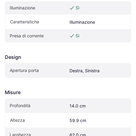
Illuminazione
Sì
Caratteristiche
Illuminazione
Presa di corrente
Sì
Design
Apertura porta
Destra, Sinistra
Misure
Profondità
14.0 cm
Altezza
59.9 cm
Larghezza
62.0 cm