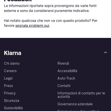
Le informazioni riportate sopra provengono da varie fonti 
esterne e sono da considerarsi puramente indicative.

Hai notato qualcosa che non va con questo prodotto? Per 
favore 
segnala problemi qui
.
Klarna
Chi siamo
Rivendi
Careers
Accessibilità
Legal
Auto-Track
Press
Contatti
Privacy
Informazioni di contatto per le
autorità
Sicurezza
Governance aziendale
Sostenibilità