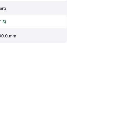
ero
Sì
00.0 mm