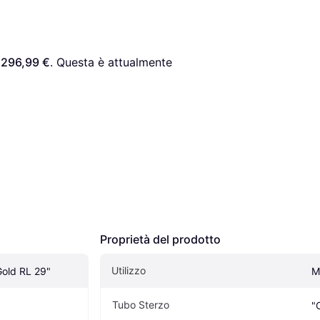
 
296,99 €
. Questa è attualmente 
Proprietà del prodotto
Utilizzo
old RL 29"
M
Tubo Sterzo
"