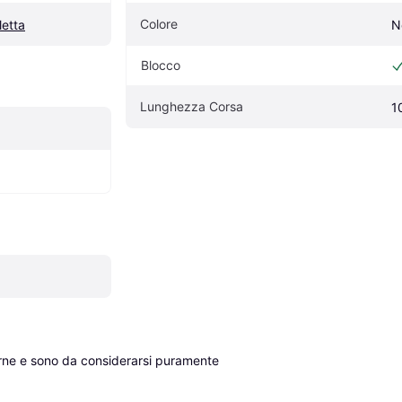
Colore
letta
N
Blocco
Lunghezza Corsa
1
erne e sono da considerarsi puramente 