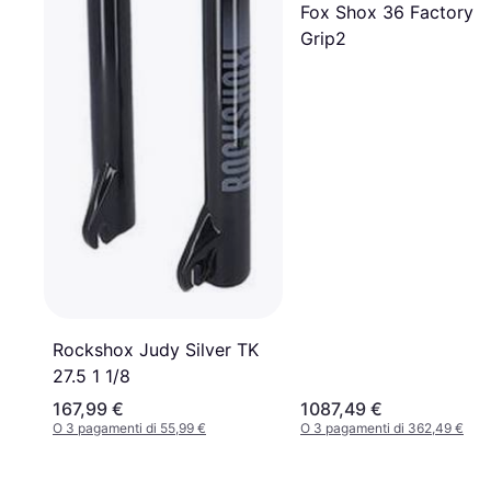
Fox Shox 36 Factory
Grip2
Rockshox Judy Silver TK
27.5 1 1/8
167,99 €
1087,49 €
O 3 pagamenti di 55,99 €
O 3 pagamenti di 362,49 €