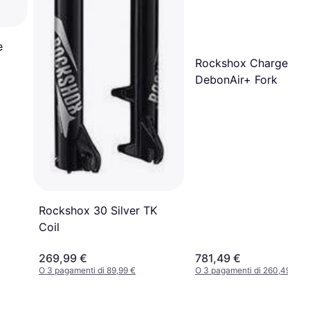
e
Rockshox Charger 3 
DebonAir+ Fork
Rockshox 30 Silver TK
Coil
269,99 €
781,49 €
O 3 pagamenti di 89,99 €
O 3 pagamenti di 260,49 €