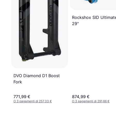
Rockshox SID Ultimat
29"
DVO Diamond D1 Boost
Fork
771,99 €
874,99 €
O 3 pagamenti di 257,33 €
O 3 pagamenti di 291,66 €