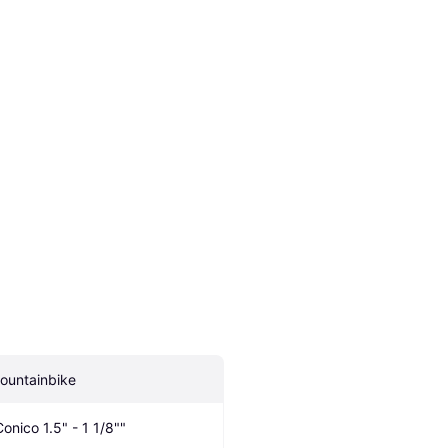
ountainbike
Conico 1.5" - 1 1/8""