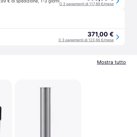
,99 € di spedizione
,
1-3 giorni
O 3 pagamenti di 117,89 €/mese
371,00 €
O 3 pagamenti di 123,66 €/mese
Mostra tutto