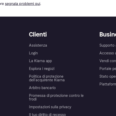
re 
segnala problemi qui
.
Clienti
Busin
Assistenza
Supporto 
Login
Accesso 
La Klarna app
Vendi con
Esplora i negozi
Portale pe
Politica di protezione
Stato ope
dell'acquirente Klarna
Piattafor
Arbitro bancario
Promessa di protezione contro le
frodi
Impostazioni sulla privacy
Il tuo diritto di recesso