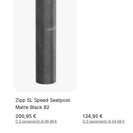
Zipp SL Speed Seatpost
Matte Black B2
200,95 €
134,95 €
O 3 pagamenti di 66,98 €
O 3 pagamenti di 44,98 €