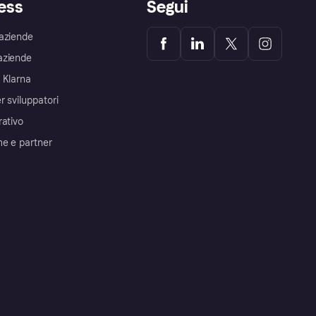
ess
Segui
aziende
aziende
 Klarna
r sviluppatori
rativo
me e partner