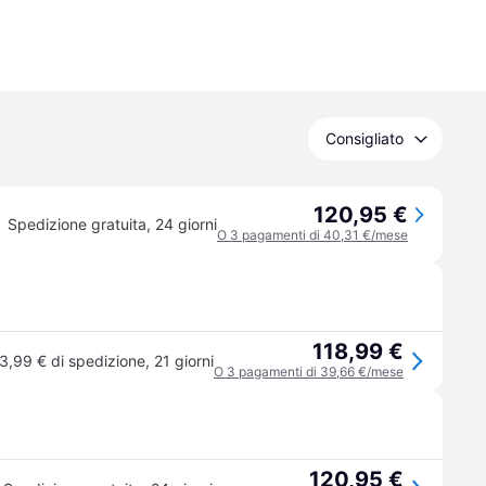
Consigliato
120,95 €
Spedizione gratuita
,
24 giorni
O 3 pagamenti di 40,31 €/mese
118,99 €
3,99 € di spedizione
,
21 giorni
O 3 pagamenti di 39,66 €/mese
120,95 €