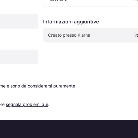
Informazioni aggiuntive
Creato presso Klarna
2
erne e sono da considerarsi puramente 
re 
segnala problemi qui
.