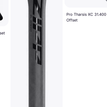
Pro Tharsis XC 31.400
Offset
set