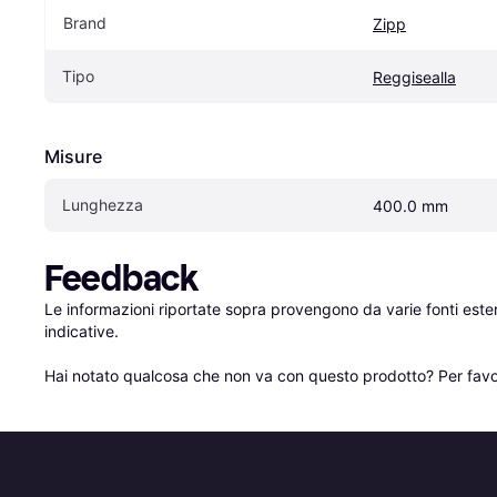
Brand
Zipp
Tipo
Reggisealla
Misure
Lunghezza
400.0 mm
Feedback
Le informazioni riportate sopra provengono da varie fonti est
indicative.

Hai notato qualcosa che non va con questo prodotto? Per favo