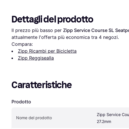
Dettagli del prodotto
Il prezzo più basso per 
Zipp Service Course SL Seat
attualmente l'offerta più economica tra 
4
 negozi.
Compara:
Zipp Ricambi per Bicicletta
Zipp Reggisealla
Caratteristiche
Prodotto
Zipp Service Cou
Nome del prodotto
27.2mm