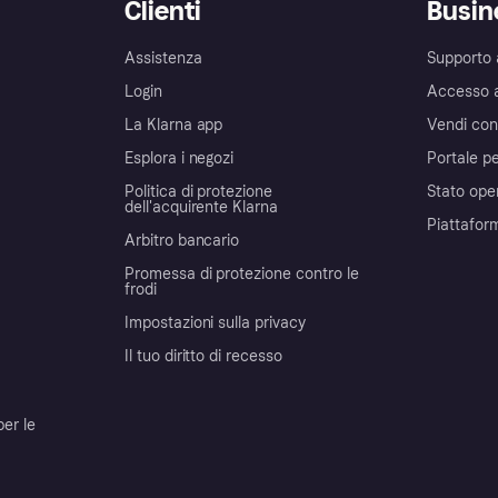
Clienti
Busin
Assistenza
Supporto 
Login
Accesso 
La Klarna app
Vendi con
Esplora i negozi
Portale pe
Politica di protezione
Stato ope
dell'acquirente Klarna
Piattafor
Arbitro bancario
Promessa di protezione contro le
frodi
Impostazioni sulla privacy
Il tuo diritto di recesso
per le