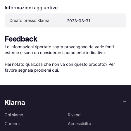
Informazioni aggiuntive
Creato presso Klarna
2023-03-31
Feedback
Le informazioni riportate sopra provengono da varie fonti 
esterne e sono da considerarsi puramente indicative.

Hai notato qualcosa che non va con questo prodotto? Per 
favore 
segnala problemi qui
.
Klarna
Chi siamo
Rivendi
Careers
Accessibilità