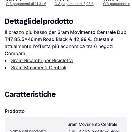
O 3 pagamenti di 11,31 €
O 3 pagamenti di 5,98 €
O 3 pagamenti di
Dettagli del prodotto
Il prezzo più basso per 
Sram Movimento Centrale Dub 
T47 85.5x46mm Road Black
 è 
42,99 €
. Questa è 
attualmente l'offerta più economica tra 
6
 negozi.
Compara:
Sram Ricambi per Bicicletta
Sram Movimenti Centrali
Caratteristiche
Prodotto
Sram Movimento Centrale 
Nome del prodotto
Dub T47 85.5x46mm Road 