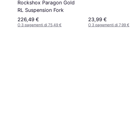
Rockshox Paragon Gold
RL Suspension Fork
226,49 €
23,99 €
O 3 pagamenti di 75,49 €
O 3 pagamenti di 7,99 €