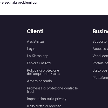
re 
segnala problemi qui
.
Clienti
Busin
Assistenza
Supporto 
Login
Accesso 
La Klarna app
Vendi con
Esplora i negozi
Portale pe
Politica di protezione
Stato ope
dell'acquirente Klarna
Piattafor
Arbitro bancario
Promessa di protezione contro le
frodi
Impostazioni sulla privacy
Il tuo diritto di recesso