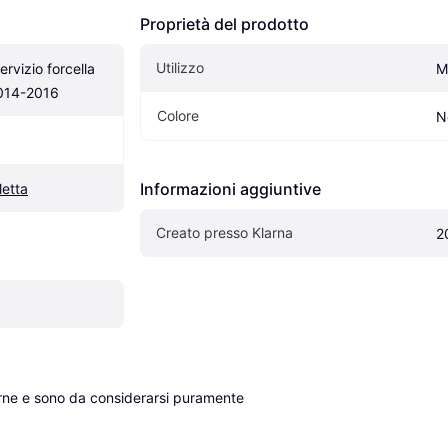
Proprietà del prodotto
Utilizzo
rvizio forcella 
M
014-2016
Colore
N
Informazioni aggiuntive
letta
Creato presso Klarna
2
erne e sono da considerarsi puramente 