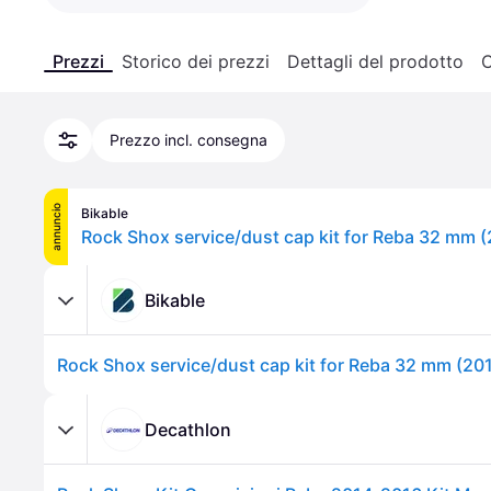
Prezzi
Storico dei prezzi
Dettagli del prodotto
C
Prezzo incl. consegna
annuncio
Bikable
Rock Shox service/dust cap kit for Reba 32 mm 
Bikable
Rock Shox service/dust cap kit for Reba 32 mm (20
Decathlon