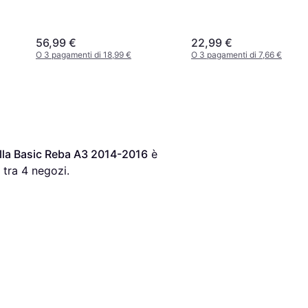
56,99 €
22,99 €
O 3 pagamenti di 18,99 €
O 3 pagamenti di 7,66 €
ella Basic Reba A3 2014-2016
 è 
 tra 
4
 negozi.