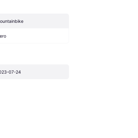
ountainbike
ero
023-07-24