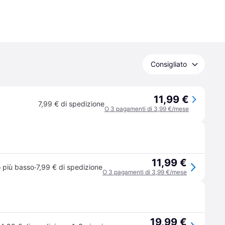
Consigliato
11,99 €
7,99 € di spedizione
O 3 pagamenti di 3,99 €/mese
11,99 €
·
 più basso
7,99 € di spedizione
O 3 pagamenti di 3,99 €/mese
19,99 €