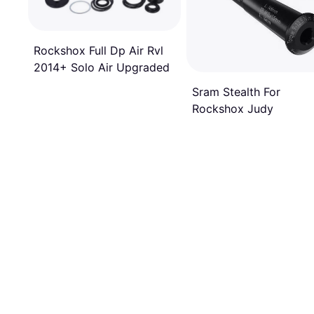
Rockshox Full Dp Air Rvl
2014+ Solo Air Upgraded
Sram Stealth For
Rockshox Judy