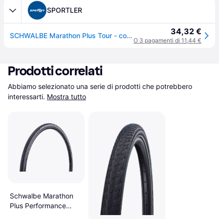
SPORTLER
34,32 €
SCHWALBE Marathon Plus Tour - copertone city/ibrido
O 3 pagamenti di 11,44 €
Prodotti correlati
Abbiamo selezionato una serie di prodotti che potrebbero 
interessarti.
Mostra tutto
Schwalbe Marathon
Plus Performance
28x1.5 (40-622)