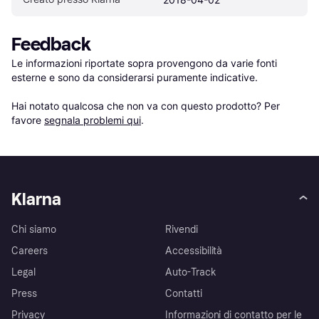
Feedback
Le informazioni riportate sopra provengono da varie fonti 
esterne e sono da considerarsi puramente indicative.

Hai notato qualcosa che non va con questo prodotto? Per 
favore 
segnala problemi qui
.
Klarna
Chi siamo
Rivendi
Careers
Accessibilità
Legal
Auto-Track
Press
Contatti
Privacy
Informazioni di contatto per le