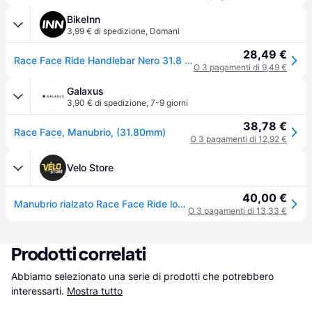
BikeInn
3,99 € di spedizione
,
Domani
28,49 €
Race Face Ride Handlebar Nero 31.8 mm / 710 mm
O 3 pagamenti di 9,49 €
Galaxus
3,90 € di spedizione
,
7-9 giorni
38,78 €
Race Face, Manubrio, (31.80mm)
O 3 pagamenti di 12,92 €
Velo Store
40,00 €
Manubrio rialzato Race Face Ride low31.8x710mm - Noir
O 3 pagamenti di 13,33 €
Prodotti correlati
Abbiamo selezionato una serie di prodotti che potrebbero 
interessarti.
Mostra tutto