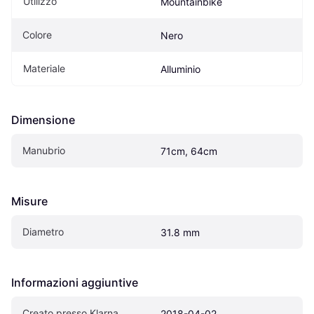
Utilizzo
Mountainbike
Colore
Nero
Materiale
Alluminio
Dimensione
Manubrio
71cm, 64cm
Misure
Diametro
31.8 mm
Informazioni aggiuntive
Creato presso Klarna
2018-04-02