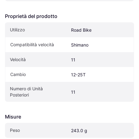
Proprietà del prodotto
Utilizzo
Road Bike
Compatibilità velocità
Shimano
Velocità
11
Cambio
12-25T
Numero di Unità 
11
Posteriori
Misure
Peso
243.0 g