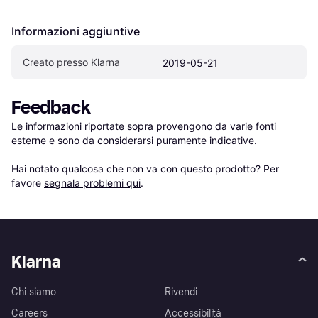
Informazioni aggiuntive
Creato presso Klarna
2019-05-21
Feedback
Le informazioni riportate sopra provengono da varie fonti 
esterne e sono da considerarsi puramente indicative.

Hai notato qualcosa che non va con questo prodotto? Per 
favore 
segnala problemi qui
.
Klarna
Chi siamo
Rivendi
Careers
Accessibilità