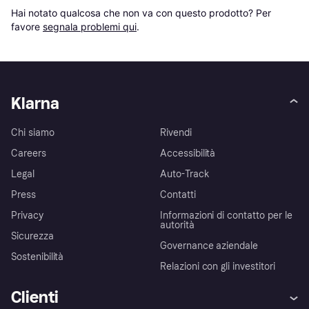
Hai notato qualcosa che non va con questo prodotto? Per 
favore 
segnala problemi qui
.
Klarna
Chi siamo
Rivendi
Careers
Accessibilità
Legal
Auto-Track
Press
Contatti
Privacy
Informazioni di contatto per le
autorità
Sicurezza
Governance aziendale
Sostenibilità
Relazioni con gli investitori
Clienti