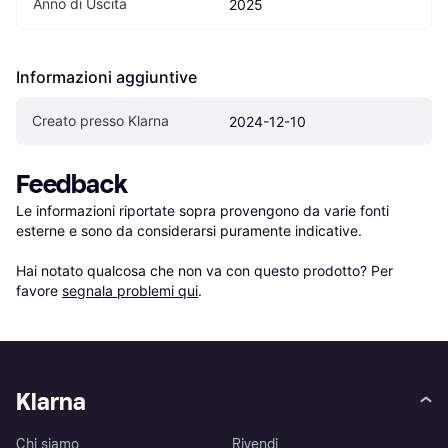
Anno di Uscita
2025
Informazioni aggiuntive
Creato presso Klarna
2024-12-10
Feedback
Le informazioni riportate sopra provengono da varie fonti 
esterne e sono da considerarsi puramente indicative.

Hai notato qualcosa che non va con questo prodotto? Per 
favore 
segnala problemi qui
.
Klarna
Chi siamo
Rivendi