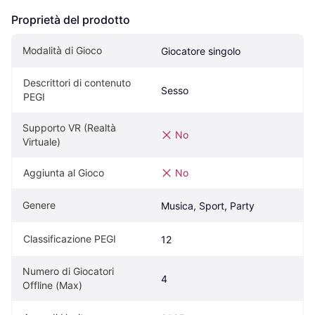
Proprietà del prodotto
Modalità di Gioco
Giocatore singolo
Descrittori di contenuto 
Sesso
PEGI
Supporto VR (Realtà 
No
Virtuale)
Aggiunta al Gioco
No
Genere
Musica, Sport, Party
Classificazione PEGI
12
Numero di Giocatori 
4
Offline (Max)