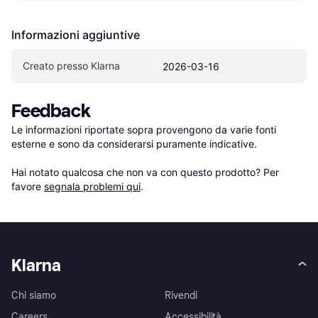
Informazioni aggiuntive
Creato presso Klarna
2026-03-16
Feedback
Le informazioni riportate sopra provengono da varie fonti 
esterne e sono da considerarsi puramente indicative.

Hai notato qualcosa che non va con questo prodotto? Per 
favore 
segnala problemi qui
.
Klarna
Chi siamo
Rivendi
Careers
Accessibilità