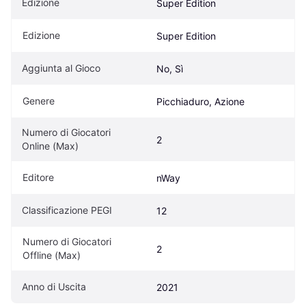
Edizione
Super Edition
Edizione
Super Edition
Aggiunta al Gioco
No, Sì
Genere
Picchiaduro, Azione
Numero di Giocatori 
2
Online (Max)
Editore
nWay
Classificazione PEGI
12
Numero di Giocatori 
2
Offline (Max)
Anno di Uscita
2021