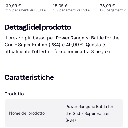
(PS4)
39,99 €
15,05 €
78,09 €
O 3 pagamenti di 13,33 €
O 3 pagamenti di 1,31 €
O 3 pagamenti di
Dettagli del prodotto
Il prezzo più basso per 
Power Rangers: Battle for the 
Grid - Super Edition (PS4)
 è 
49,99 €
. Questa è 
attualmente l'offerta più economica tra 
3
 negozi.
Caratteristiche
Prodotto
Power Rangers: Battle for 
Nome del prodotto
the Grid - Super Edition 
(PS4)