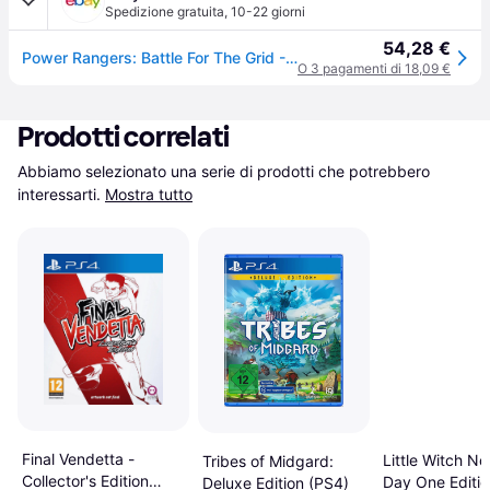
Spedizione gratuita
,
10-22 giorni
54,28 €
Power Rangers: Battle For The Grid - Super Edition (ps4) - (sony Playstation 4)
O 3 pagamenti di 18,09 €
Prodotti correlati
Abbiamo selezionato una serie di prodotti che potrebbero 
interessarti.
Mostra tutto
Final Vendetta -
Little Witch No
Tribes of Midgard:
Collector's Edition
Day One Editio
Deluxe Edition (PS4)