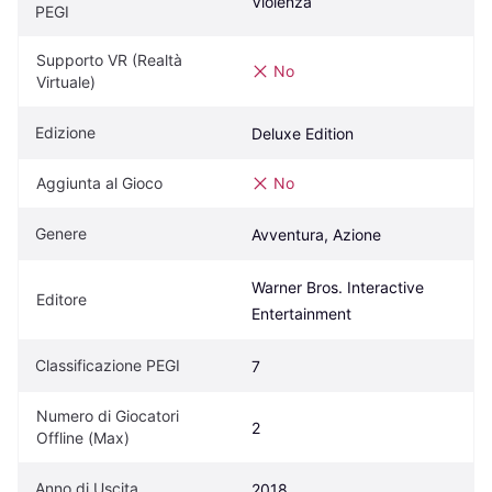
Violenza
PEGI
Supporto VR (Realtà 
No
Virtuale)
Edizione
Deluxe Edition
Aggiunta al Gioco
No
Genere
Avventura, Azione
Warner Bros. Interactive 
Editore
Entertainment
Classificazione PEGI
7
Numero di Giocatori 
2
Offline (Max)
Anno di Uscita
2018