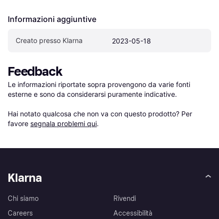
Informazioni aggiuntive
Creato presso Klarna
2023-05-18
Feedback
Le informazioni riportate sopra provengono da varie fonti 
esterne e sono da considerarsi puramente indicative.

Hai notato qualcosa che non va con questo prodotto? Per 
favore 
segnala problemi qui
.
Klarna
Chi siamo
Rivendi
Careers
Accessibilità