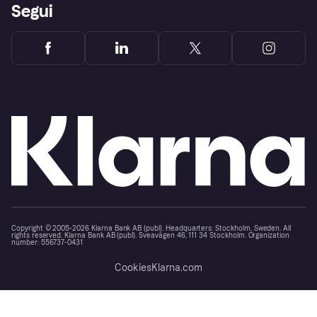
Segui
Copyright © 2005-2026 Klarna Bank AB (publ). Headquarters: Stockholm, Sweden. All
rights reserved. Klarna Bank AB (publ). Sveavägen 46, 111 34 Stockholm. Organization
number: 556737-0431
Cookies
Klarna.com