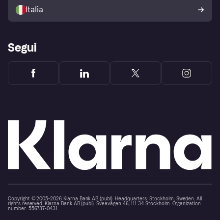
dell'acquirente Klarna
Italia
Segui
Copyright © 2005-2026 Klarna Bank AB (publ). Headquarters: Stockholm, Sweden. All
rights reserved. Klarna Bank AB (publ). Sveavägen 46, 111 34 Stockholm. Organization
number: 556737-0431