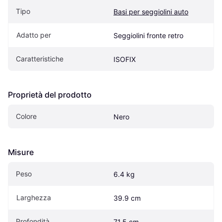
Tipo
Basi per seggiolini auto
Adatto per
Seggiolini fronte retro
Caratteristiche
ISOFIX
Proprietà del prodotto
Colore
Nero
Misure
Peso
6.4 kg
Larghezza
39.9 cm
Profondità
71.5 cm