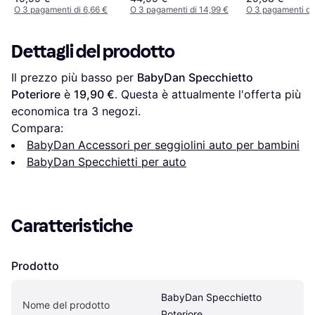
O 3 pagamenti di 6,66 €
O 3 pagamenti di 14,99 €
O 3 pagamenti di 
Dettagli del prodotto
Il prezzo più basso per 
BabyDan Specchietto 
Poteriore
 è 
19,90 €
. Questa è attualmente l'offerta più 
economica tra 
3
 negozi.
Compara:
BabyDan Accessori per seggiolini auto per bambini
BabyDan Specchietti per auto
Caratteristiche
Prodotto
BabyDan Specchietto 
Nome del prodotto
Poteriore