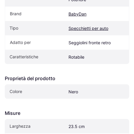
Brand
BabyDan
Tipo
Specchietti per auto
Adatto per
Seggiolini fronte retro
Caratteristiche
Rotabile
Proprietà del prodotto
Colore
Nero
Misure
Larghezza
23.5 cm