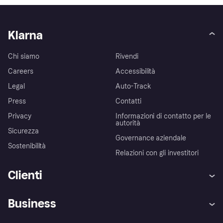
Klarna
Chi siamo
Rivendi
Careers
Accessibilità
Legal
Auto-Track
Press
Contatti
Privacy
Informazioni di contatto per le
autorità
Sicurezza
Governance aziendale
Sostenibilità
Relazioni con gli investitori
Clienti
Assistenza
Arbitro bancario
Business
Login
Promessa di protezione contro
le frodi