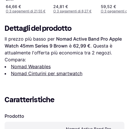
64,66 €
24,81 €
59,52 €
O 3 pagamenti di 21,55 €
O 3 pagamenti di 8,27 €
O 3 pagamenti di
Dettagli del prodotto
Il prezzo più basso per 
Nomad Active Band Pro Apple 
Watch 45mm Series 9 Brown
 è 
62,99 €
. Questa è 
attualmente l'offerta più economica tra 
2
 negozi.
Compara:
Nomad Wearables
Nomad Cinturini per smartwatch
Caratteristiche
Prodotto
Nomad Active Band Pro 