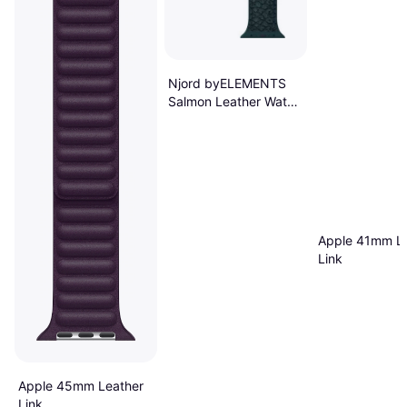
Njord byELEMENTS
Salmon Leather Watch
Band for Apple Watch
44/45mm
Apple 41mm Le
Link
Apple 45mm Leather
Link