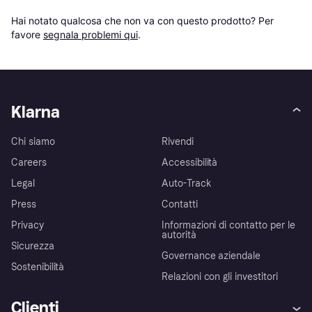
Hai notato qualcosa che non va con questo prodotto? Per 
favore 
segnala problemi qui
.
Klarna
Chi siamo
Rivendi
Careers
Accessibilità
Legal
Auto-Track
Press
Contatti
Privacy
Informazioni di contatto per le
autorità
Sicurezza
Governance aziendale
Sostenibilità
Relazioni con gli investitori
Clienti