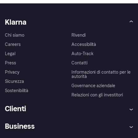
Klarna
Chi siamo
Rivendi
Careers
Accessibilità
Legal
Auto-Track
Press
Contatti
Privacy
Informazioni di contatto per le
autorità
Sicurezza
Governance aziendale
Sostenibilità
Relazioni con gli investitori
Clienti
Assistenza
Arbitro bancario
Business
Login
Promessa di protezione contro
le frodi