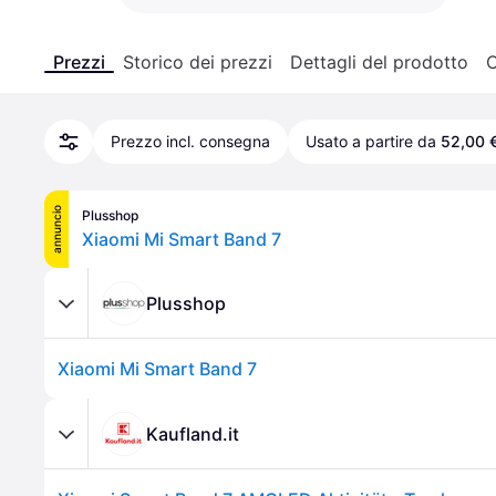
Prezzi
Storico dei prezzi
Dettagli del prodotto
C
Prezzo incl. consegna
Usato a partire da
52,00 
annuncio
Plusshop
Xiaomi Mi Smart Band 7
Plusshop
Xiaomi Mi Smart Band 7
Kaufland.it