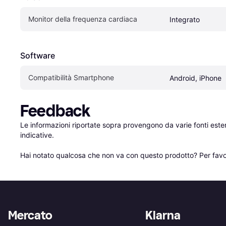
Monitor della frequenza cardiaca
Integrato
Software
Compatibilità Smartphone
Android, iPhone
Feedback
Le informazioni riportate sopra provengono da varie fonti est
indicative.

Hai notato qualcosa che non va con questo prodotto? Per favo
Mercato
Klarna