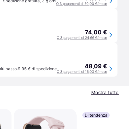
Spedizione gratuita
,
3 giorni
O 3 pagamenti di 50,00 €/mese
74,00 €
O 3 pagamenti di 24,66 €/mese
48,09 €
·
più basso
9,95 € di spedizione
O 3 pagamenti di 16,03 €/mese
Mostra tutto
Di tendenza