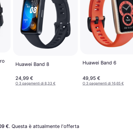
ro
Huawei Band 6
Huawei Band 8
24,99 €
49,95 €
O 3 pagamenti di 8,33 €
O 3 pagamenti di 16,65 €
09 €
. Questa è attualmente l'offerta 