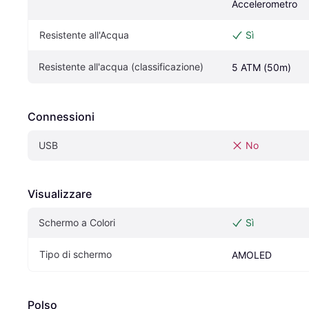
Accelerometro
Resistente all'Acqua
Sì
Resistente all'acqua (classificazione)
5 ATM (50m)
Connessioni
USB
No
Visualizzare
Schermo a Colori
Sì
Tipo di schermo
AMOLED
Polso