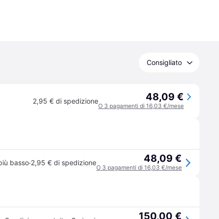
Consigliato
48,09 €
2,95 € di spedizione
O 3 pagamenti di 16,03 €/mese
48,09 €
·
più basso
2,95 € di spedizione
O 3 pagamenti di 16,03 €/mese
150,00 €