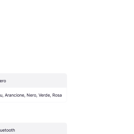
ero
lu, Arancione, Nero, Verde, Rosa
luetooth