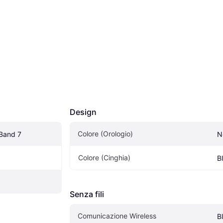
Design
Colore (Orologio)
 Band 7
N
Colore (Cinghia)
B
Senza fili
Comunicazione Wireless
B