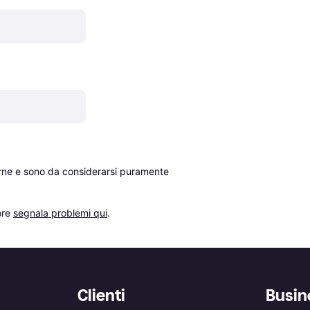
erne e sono da considerarsi puramente 
re 
segnala problemi qui
.
Clienti
Busin