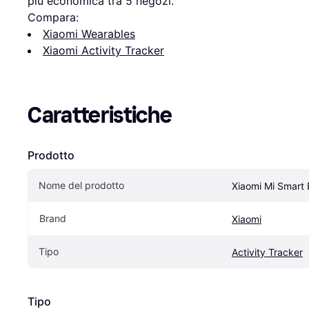
più economica tra 
5
 negozi.
Compara:
Xiaomi Wearables
Xiaomi Activity Tracker
Caratteristiche
Prodotto
Nome del prodotto
Xiaomi Mi Smart
Brand
Xiaomi
Tipo
Activity Tracker
Tipo