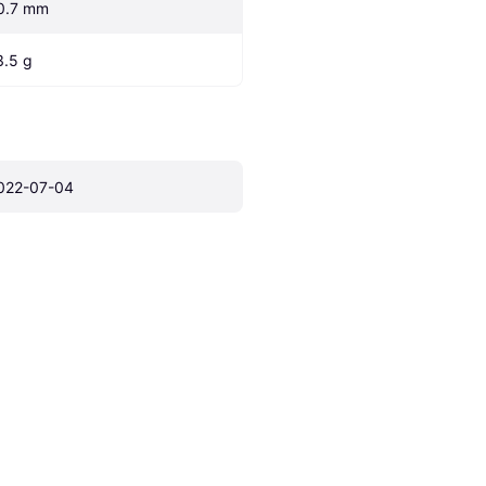
0.7 mm
3.5 g
022-07-04