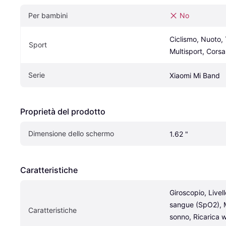
Per bambini
No
Ciclismo, Nuoto, T
Sport
Multisport, Corsa
Serie
Xiaomi Mi Band
Proprietà del prodotto
Dimensione dello schermo
1.62 "
Caratteristiche
Giroscopio, Livell
sangue (SpO2), M
Caratteristiche
sonno, Ricarica wi