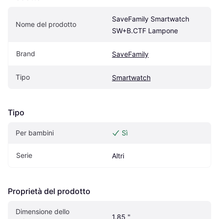
SaveFamily Smartwatch 
Nome del prodotto
SW+B.CTF Lampone
Brand
SaveFamily
Tipo
Smartwatch
Tipo
Per bambini
Sì
Serie
Altri
Proprietà del prodotto
Dimensione dello 
1.85 "