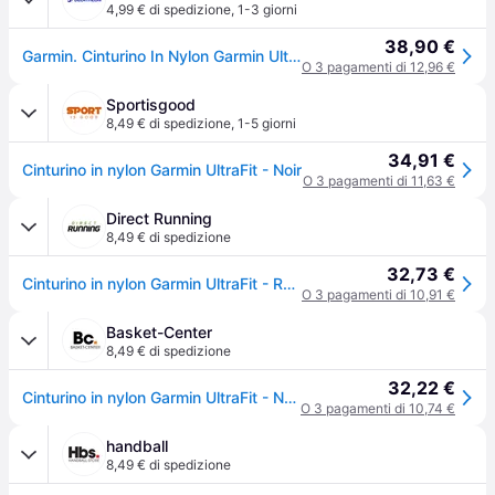
4,99 € di spedizione
,
1-3 giorni
38,90 €
Garmin. Cinturino In Nylon Garmin Ultrafit Cinturino Ritiro Gratis - rosso - 22
O 3 pagamenti di 12,96 €
Sportisgood
8,49 € di spedizione
,
1-5 giorni
34,91 €
Cinturino in nylon Garmin UltraFit - Noir
O 3 pagamenti di 11,63 €
Direct Running
8,49 € di spedizione
32,73 €
Cinturino in nylon Garmin UltraFit - Rouge
O 3 pagamenti di 10,91 €
Basket-Center
8,49 € di spedizione
32,22 €
Cinturino in nylon Garmin UltraFit - Noir
O 3 pagamenti di 10,74 €
handball
8,49 € di spedizione