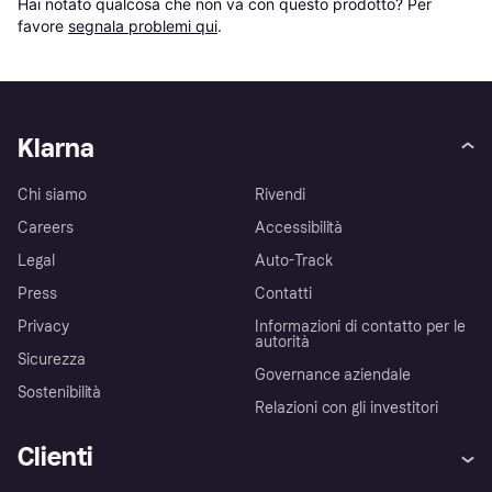
Hai notato qualcosa che non va con questo prodotto? Per 
favore 
segnala problemi qui
.
Klarna
Chi siamo
Rivendi
Careers
Accessibilità
Legal
Auto-Track
Press
Contatti
Privacy
Informazioni di contatto per le
autorità
Sicurezza
Governance aziendale
Sostenibilità
Relazioni con gli investitori
Clienti