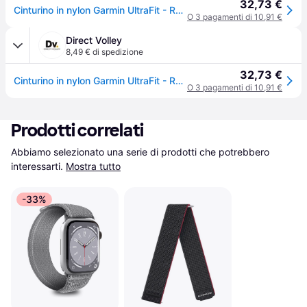
32,73 €
Cinturino in nylon Garmin UltraFit - Rouge
O 3 pagamenti di 10,91 €
Direct Volley
8,49 € di spedizione
32,73 €
Cinturino in nylon Garmin UltraFit - Rouge
O 3 pagamenti di 10,91 €
Prodotti correlati
Abbiamo selezionato una serie di prodotti che potrebbero 
interessarti.
Mostra tutto
-33%