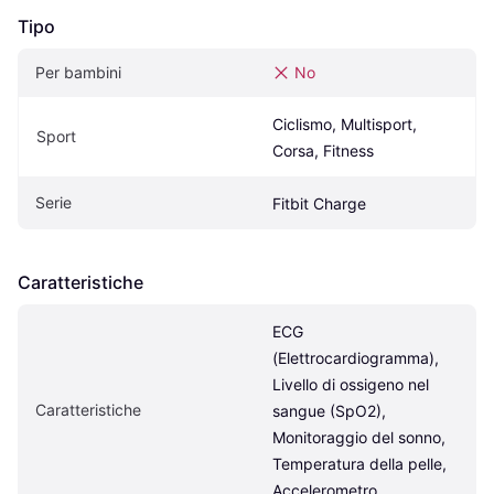
Tipo
Per bambini
No
Ciclismo, Multisport, 
Sport
Corsa, Fitness
Serie
Fitbit Charge
Caratteristiche
ECG 
(Elettrocardiogramma), 
Livello di ossigeno nel 
Caratteristiche
sangue (SpO2), 
Monitoraggio del sonno, 
Temperatura della pelle, 
Accelerometro