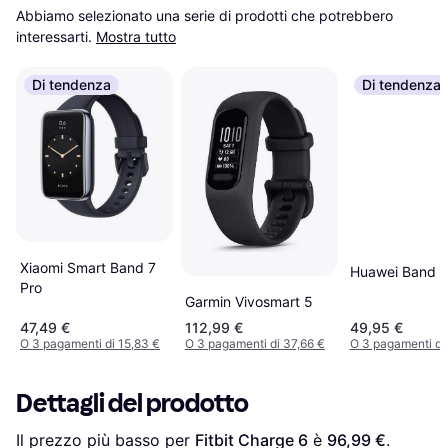
Abbiamo selezionato una serie di prodotti che potrebbero 
interessarti.
Mostra tutto
Di tendenza
Di tendenza
Xiaomi Smart Band 7
Huawei Band 
Pro
Garmin Vivosmart 5
47,49 €
112,99 €
49,95 €
O 3 pagamenti di 15,83 €
O 3 pagamenti di 37,66 €
O 3 pagamenti di
Dettagli del prodotto
Il prezzo più basso per 
Fitbit Charge 6
 è 
96,99 €
. 