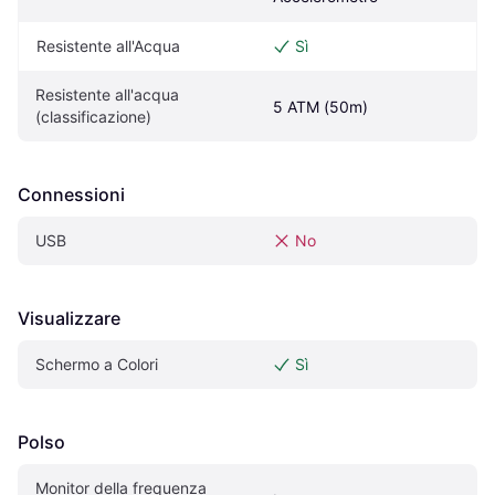
Resistente all'Acqua
Sì
Resistente all'acqua 
5 ATM (50m)
(classificazione)
Connessioni
USB
No
Visualizzare
Schermo a Colori
Sì
Polso
Monitor della frequenza 