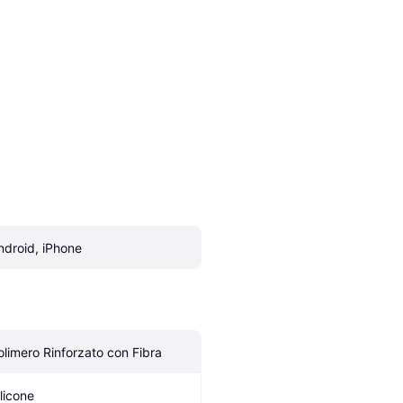
ndroid, iPhone
olimero Rinforzato con Fibra
ilicone