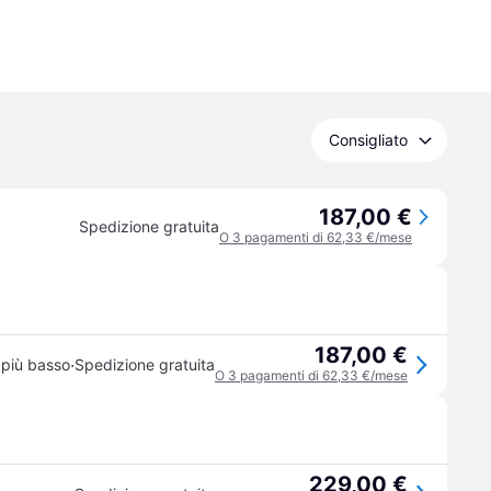
Consigliato
187,00 €
Spedizione gratuita
O 3 pagamenti di 62,33 €/mese
187,00 €
·
 più basso
Spedizione gratuita
O 3 pagamenti di 62,33 €/mese
229,00 €