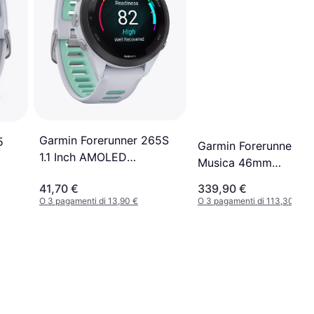
Garmin Forerunner 265S
5
Garmin Forerunner 2
1.1 Inch AMOLED
Musica 46mm
Smartwatch
Smartwatch
41,70 €
339,90 €
O 3 pagamenti di 13,90 €
O 3 pagamenti di 113,30 €