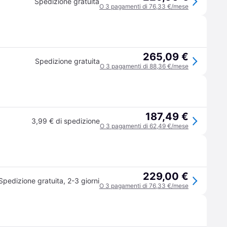
Spedizione gratuita
O 3 pagamenti di 76,33 €/mese
265,09 €
Spedizione gratuita
O 3 pagamenti di 88,36 €/mese
187,49 €
3,99 € di spedizione
O 3 pagamenti di 62,49 €/mese
229,00 €
Spedizione gratuita
,
2-3 giorni
O 3 pagamenti di 76,33 €/mese