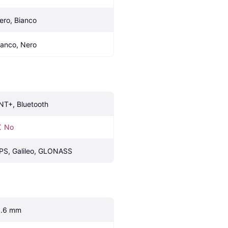
ero, Bianco
ianco, Nero
NT+, Bluetooth
No
PS, Galileo, GLONASS
1.6 mm