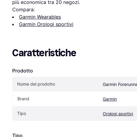
più economica tra 
20
 negozi.
Compara:
Garmin Wearables
Garmin Orologi sportivi
Caratteristiche
Prodotto
Nome del prodotto
Garmin Forerunn
Brand
Garmin
Tipo
Orologi sportivi
Tipo