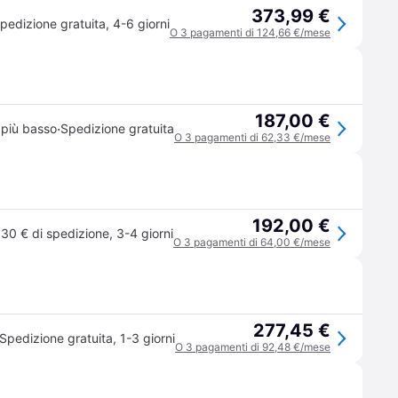
373,99 €
pedizione gratuita
,
4-6 giorni
O 3 pagamenti di 124,66 €/mese
187,00 €
·
 più basso
Spedizione gratuita
O 3 pagamenti di 62,33 €/mese
192,00 €
,30 € di spedizione
,
3-4 giorni
O 3 pagamenti di 64,00 €/mese
277,45 €
Spedizione gratuita
,
1-3 giorni
O 3 pagamenti di 92,48 €/mese