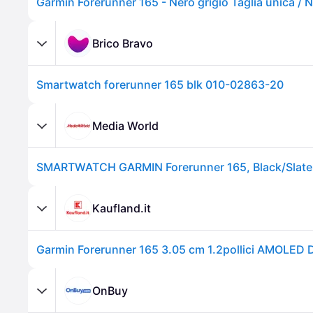
Garmin Forerunner 165 - Nero grigio Taglia unica / 
Brico Bravo
Smartwatch forerunner 165 blk 010-02863-20
Media World
SMARTWATCH GARMIN Forerunner 165, Black/Slate
Kaufland.it
OnBuy