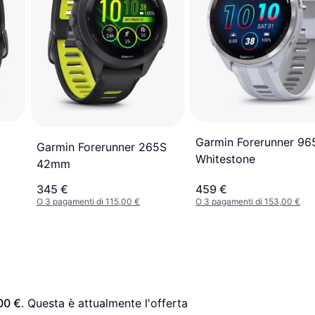
5
Garmin Forerunner 96
Garmin Forerunner 265S
Whitestone
42mm
345 €
459 €
O 3 pagamenti di 115,00 €
O 3 pagamenti di 153,00 €
00 €
. Questa è attualmente l'offerta 