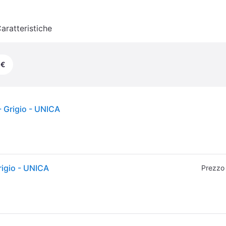
aratteristiche
 €
- Grigio - UNICA
rigio - UNICA
Prezzo