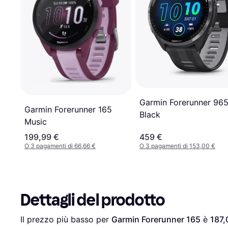
Garmin Forerunner 96
Garmin Forerunner 165
Black
Music
199,99 €
459 €
O 3 pagamenti di 66,66 €
O 3 pagamenti di 153,00 €
Dettagli del prodotto
Il prezzo più basso per 
Garmin Forerunner 165
 è 
187,