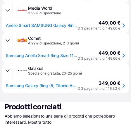
Media World
3,99 € di spedizione
449,00 €
Anello Smart SAMSUNG Galaxy Ring (misura 11)
O 3 pagamenti di 149,66 €
Comet
4,99 € di spedizione
,
2-3 giorni
449,00 €
Samsung Anello Smart Ring Size 11 Silver
O 3 pagamenti di 149,66 €
Galaxus
Spedizione gratuita
,
20-25 giorni
349,00 €
Samsung Galaxy Ring (5, Titanio Argento), Smart ring, Argento
O 3 pagamenti di 116,33 €
Prodotti correlati
Abbiamo selezionato una serie di prodotti che potrebbero 
interessarti.
Mostra tutto