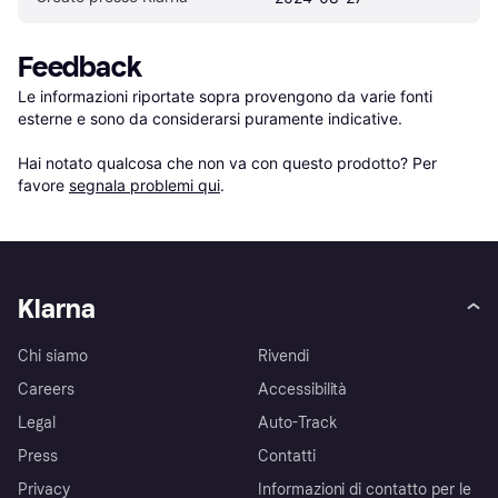
Feedback
Le informazioni riportate sopra provengono da varie fonti 
esterne e sono da considerarsi puramente indicative.

Hai notato qualcosa che non va con questo prodotto? Per 
favore 
segnala problemi qui
.
Klarna
Chi siamo
Rivendi
Careers
Accessibilità
Legal
Auto-Track
Press
Contatti
Privacy
Informazioni di contatto per le