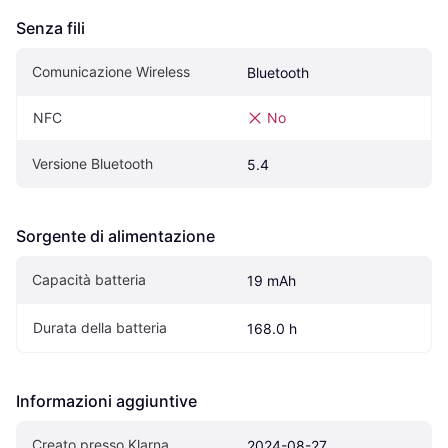
Senza fili
Comunicazione Wireless
Bluetooth
NFC
No
Versione Bluetooth
5.4
Sorgente di alimentazione
Capacità batteria
19 mAh
Durata della batteria
168.0 h
Informazioni aggiuntive
Creato presso Klarna
2024-08-27