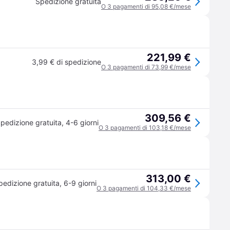
Spedizione gratuita
O 3 pagamenti di 95,08 €/mese
221,99 €
3,99 € di spedizione
O 3 pagamenti di 73,99 €/mese
309,56 €
pedizione gratuita
,
4-6 giorni
O 3 pagamenti di 103,18 €/mese
313,00 €
pedizione gratuita
,
6-9 giorni
O 3 pagamenti di 104,33 €/mese