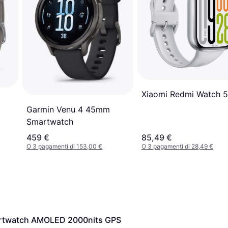
Xiaomi Redmi Watch 5
Garmin Venu 4 45mm
Smartwatch
459 €
85,49 €
O 3 pagamenti di 153,00 €
O 3 pagamenti di 28,49 €
artwatch AMOLED 2000nits GPS 