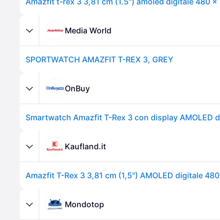
Media World
SPORTWATCH AMAZFIT T-REX 3, GREY
OnBuy
Kaufland.it
Mondotop