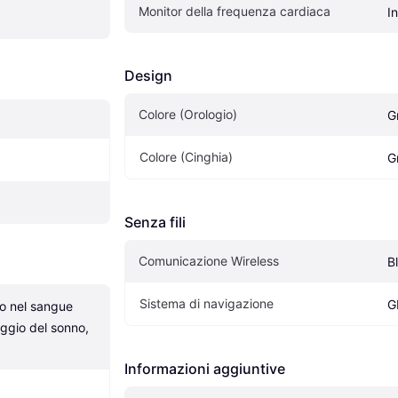
Monitor della frequenza cardiaca
I
Design
Colore (Orologio)
G
Colore (Cinghia)
G
Senza fili
Comunicazione Wireless
B
Sistema di navigazione
G
no nel sangue 
ggio del sonno, 
Informazioni aggiuntive