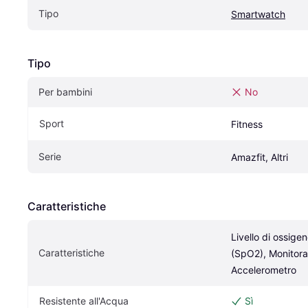
Tipo
Smartwatch
Tipo
Per bambini
No
Sport
Fitness
Serie
Amazfit, Altri
Caratteristiche
Livello di ossige
Caratteristiche
(SpO2), Monitora
Accelerometro
Resistente all'Acqua
Sì