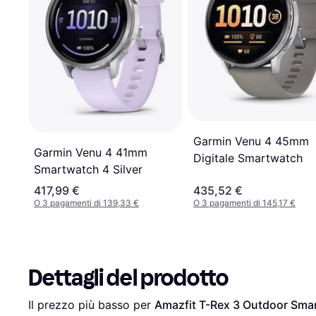
Garmin Venu 4 45mm
Garmin Venu 4 41mm
Digitale Smartwatch
Smartwatch 4 Silver
417,99 €
435,52 €
O 3 pagamenti di 139,33 €
O 3 pagamenti di 145,17 €
Dettagli del prodotto
Il prezzo più basso per 
Amazfit T-Rex 3 Outdoor Sm