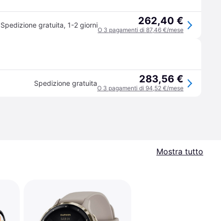
262,40 €
Spedizione gratuita
,
1-2 giorni
O 3 pagamenti di 87,46 €/mese
283,56 €
Spedizione gratuita
O 3 pagamenti di 94,52 €/mese
Mostra tutto