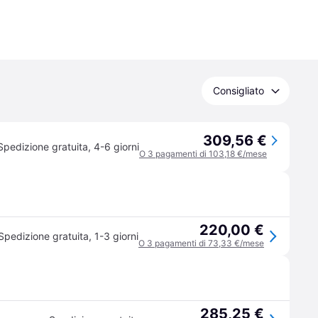
Consigliato
309,56 €
Spedizione gratuita
,
4-6 giorni
O 3 pagamenti di 103,18 €/mese
220,00 €
Spedizione gratuita
,
1-3 giorni
O 3 pagamenti di 73,33 €/mese
285,25 €