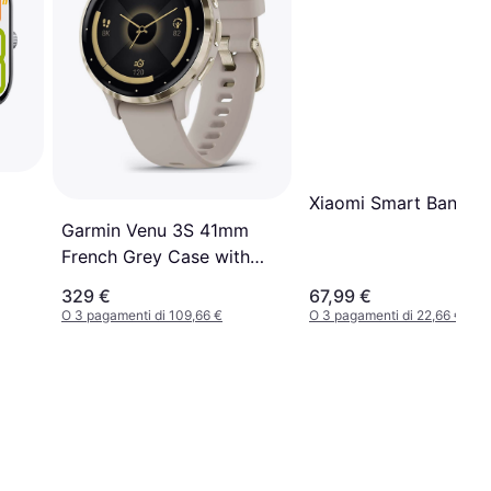
Xiaomi Smart Band 9
Garmin Venu 3S 41mm
French Grey Case with
Silicone Band
329 €
67,99 €
O 3 pagamenti di 109,66 €
O 3 pagamenti di 22,66 €