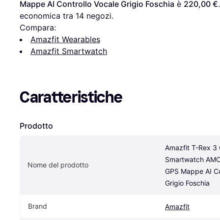
Mappe AI Controllo Vocale Grigio Foschia
 è 
220,00 €
economica tra 
14
 negozi.
Compara:
Amazfit Wearables
Amazfit Smartwatch
Caratteristiche
Prodotto
Amazfit T-Rex 3 
Smartwatch AMO
Nome del prodotto
GPS Mappe AI Con
Grigio Foschia
Brand
Amazfit