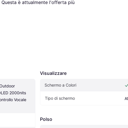
. Questa è attualmente l'offerta più 
Visualizzare
Schermo a Colori
Outdoor 
LED 2000nits 
Tipo di schermo
A
trollo Vocale 
Polso