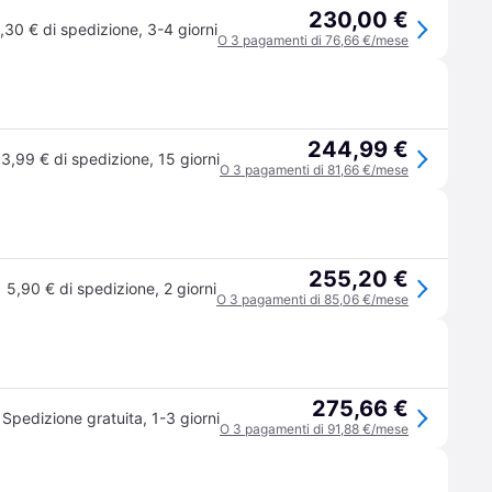
230,00 €
,30 € di spedizione
,
3-4 giorni
O 3 pagamenti di 76,66 €/mese
244,99 €
3,99 € di spedizione
,
15 giorni
O 3 pagamenti di 81,66 €/mese
255,20 €
5,90 € di spedizione
,
2 giorni
O 3 pagamenti di 85,06 €/mese
275,66 €
Spedizione gratuita
,
1-3 giorni
O 3 pagamenti di 91,88 €/mese