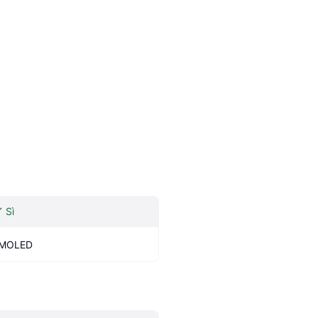
Sì
MOLED