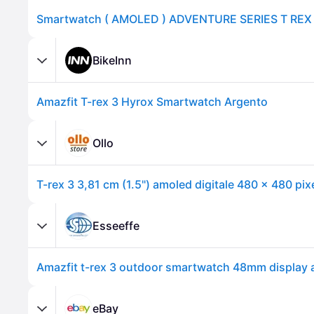
BikeInn
Amazfit T-rex 3 Hyrox Smartwatch Argento
Ollo
Esseeffe
eBay