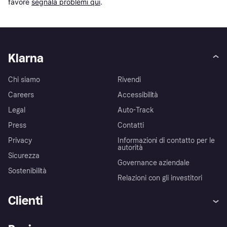
favore 
segnala problemi qui
.
Klarna
Chi siamo
Rivendi
Careers
Accessibilità
Legal
Auto-Track
Press
Contatti
Privacy
Informazioni di contatto per le
autorità
Sicurezza
Governance aziendale
Sostenibilità
Relazioni con gli investitori
Clienti
Assistenza
Arbitro bancario