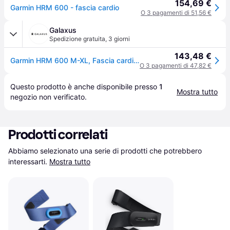
154,69 €
Garmin HRM 600 - fascia cardio
O 3 pagamenti di 51,56 €
Galaxus
Spedizione gratuita
,
3 giorni
143,48 €
Garmin HRM 600 M-XL, Fascia cardio, Nero
O 3 pagamenti di 47,82 €
Questo prodotto è anche disponibile presso 
1
Mostra tutto
negozio
 non verificato.
Prodotti correlati
Abbiamo selezionato una serie di prodotti che potrebbero 
interessarti.
Mostra tutto