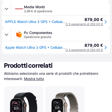
Media World
3,99 € di spedizione
879,00 €
APPLE Watch Ultra 3 GPS + Cellular, Cassa in titanio nero (49 mm) con Cinturino Ocean
O 3 pagamenti di 293,00 €
Pc Componentes
Spedizione gratuita
879,00 €
Apple Watch Ultra 3 GPS + Cellular 49mm Titanio Nero Cinturino Ocean
O 3 pagamenti di 293,00 €
Prodotti correlati
Abbiamo selezionato una serie di prodotti che potrebbero 
interessarti.
Mostra tutto