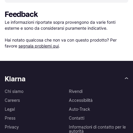
Feedback
Le informazioni riportate sopra provengono da varie fonti 
esterne e sono da considerarsi puramente indicative.

Hai notato qualcosa che non va con questo prodotto? Per 
favore 
segnala problemi qui
.
Klarna
Chi siamo
Rivendi
Careers
Accessibilità
Legal
Auto-Track
Press
Contatti
Privacy
Informazioni di contatto per le
autorità