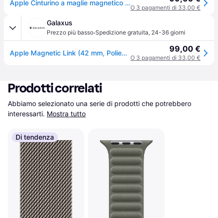
Apple Cinturino a maglie magnetico caramello (42 mm) - M/L
O 3 pagamenti di 33,00 €
Galaxus
·
Prezzo più basso
Spedizione gratuita
,
24-36 giorni
99,00 €
Apple Magnetic Link (42 mm, Poliestere riciclato), Cinturini per orologi, Marrone
O 3 pagamenti di 33,00 €
Prodotti correlati
Abbiamo selezionato una serie di prodotti che potrebbero 
interessarti.
Mostra tutto
Di tendenza