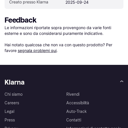
Creato presso Klarna
2025-09-24
Feedback
Le informazioni riportate sopra provengono da varie fonti 
esterne e sono da considerarsi puramente indicative.

Hai notato qualcosa che non va con questo prodotto? Per 
favore 
segnala problemi qui
.
Klarna
Chi siamo
Rivendi
Careers
Accessibilità
Legal
Auto-Track
Press
Contatti