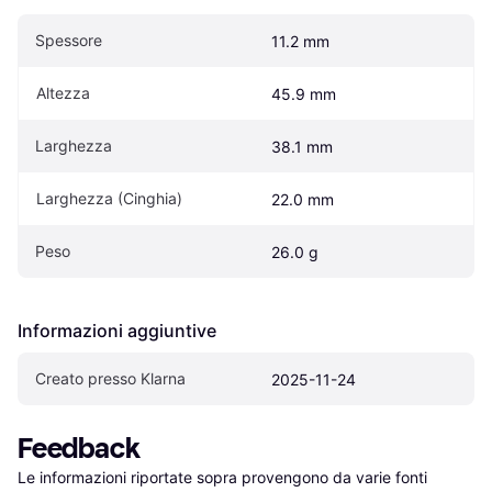
Spessore
11.2 mm
Altezza
45.9 mm
Larghezza
38.1 mm
Larghezza (Cinghia)
22.0 mm
Peso
26.0 g
Informazioni aggiuntive
Creato presso Klarna
2025-11-24
Feedback
Le informazioni riportate sopra provengono da varie fonti 