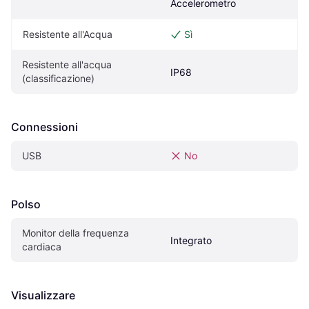
Accelerometro
Resistente all'Acqua
Sì
Resistente all'acqua 
IP68
(classificazione)
Connessioni
USB
No
Polso
Monitor della frequenza 
Integrato
cardiaca
Visualizzare