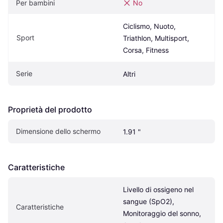
Per bambini
No
Ciclismo, Nuoto, 
Sport
Triathlon, Multisport, 
Corsa, Fitness
Serie
Altri
Proprietà del prodotto
Dimensione dello schermo
1.91 "
Caratteristiche
Livello di ossigeno nel 
sangue (SpO2), 
Caratteristiche
Monitoraggio del sonno, 