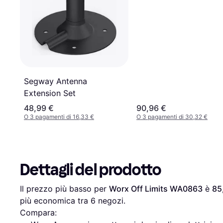
Segway Antenna
Extension Set
48,99 €
90,96 €
O 3 pagamenti di 16,33 €
O 3 pagamenti di 30,32 €
Dettagli del prodotto
Il prezzo più basso per 
Worx Off Limits WA0863
 è 
85
più economica tra 
6
 negozi.
Compara: