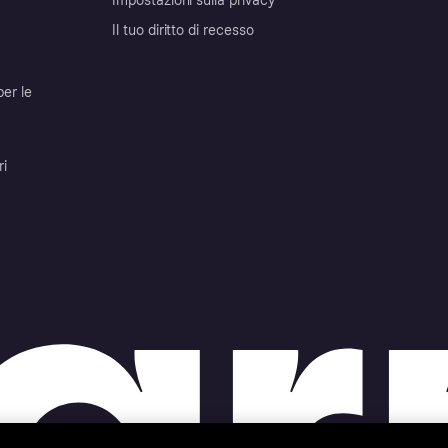
Impostazioni sulla privacy
Il tuo diritto di recesso
per le
ri