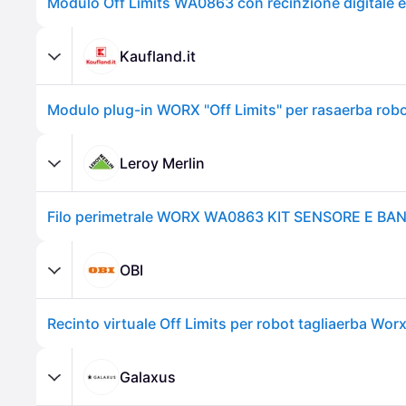
Kaufland.it
Leroy Merlin
OBI
Recinto virtuale Off Limits per robot tagliaerba Wor
Galaxus