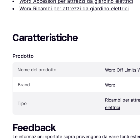
Worx Accessori per attrezzi da giardino elettrici
Worx Ricambi per attrezzi da giardino elettrici
Caratteristiche
Prodotto
Nome del prodotto
Worx Off Limits
Brand
Worx
Ricambi per attre
Tipo
elettrici
Feedback
Le informazioni riportate sopra provengono da varie fonti est