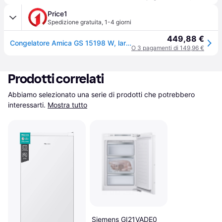
Price1
Spedizione gratuita
,
1-4 giorni
449,88 €
Congelatore Amica GS 15198 W, larghezza 55 cm, altezza 85 cm, bianco
O 3 pagamenti di 149,96 €
Prodotti correlati
Abbiamo selezionato una serie di prodotti che potrebbero 
interessarti.
Mostra tutto
Siemens GI21VADE0