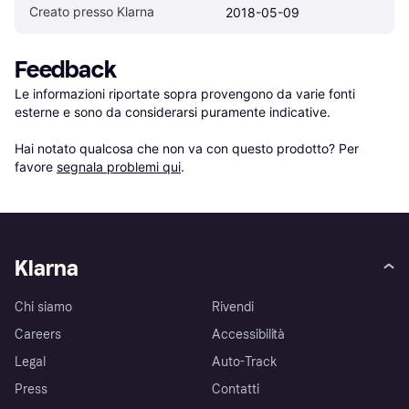
Creato presso Klarna
2018-05-09
Feedback
Le informazioni riportate sopra provengono da varie fonti 
esterne e sono da considerarsi puramente indicative.

Hai notato qualcosa che non va con questo prodotto? Per 
favore 
segnala problemi qui
.
Klarna
Chi siamo
Rivendi
Careers
Accessibilità
Legal
Auto-Track
Press
Contatti