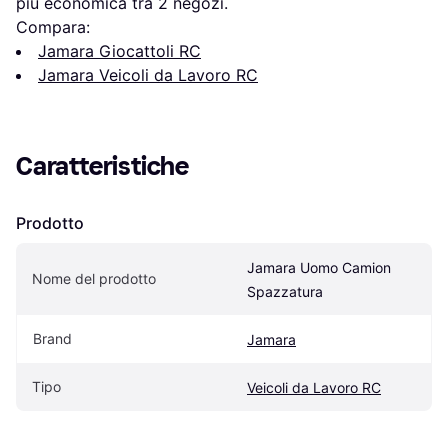
più economica tra 
2
 negozi.
Compara:
Jamara Giocattoli RC
Jamara Veicoli da Lavoro RC
Caratteristiche
Prodotto
Jamara Uomo Camion 
Nome del prodotto
Spazzatura
Brand
Jamara
Tipo
Veicoli da Lavoro RC