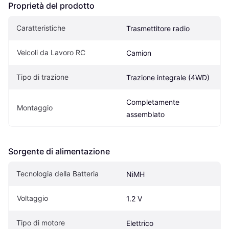
Proprietà del prodotto
Caratteristiche
Trasmettitore radio
Veicoli da Lavoro RC
Camion
Tipo di trazione
Trazione integrale (4WD)
Completamente 
Montaggio
assemblato
Sorgente di alimentazione
Tecnologia della Batteria
NiMH
Voltaggio
1.2 V
Tipo di motore
Elettrico