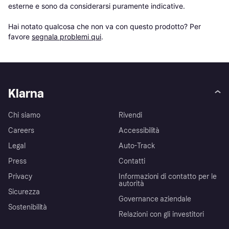
esterne e sono da considerarsi puramente indicative.

Hai notato qualcosa che non va con questo prodotto? Per 
favore 
segnala problemi qui
.
Klarna
Chi siamo
Rivendi
Careers
Accessibilità
Legal
Auto-Track
Press
Contatti
Privacy
Informazioni di contatto per le
autorità
Sicurezza
Governance aziendale
Sostenibilità
Relazioni con gli investitori