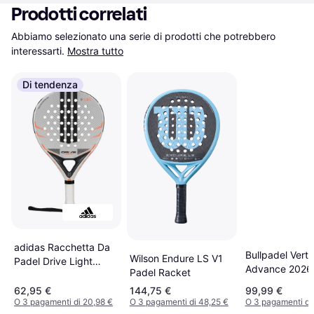
Prodotti correlati
Abbiamo selezionato una serie di prodotti che potrebbero 
interessarti.
Mostra tutto
Di tendenza
adidas Racchetta Da
Bullpadel Vert
Wilson Endure LS V1
Padel Drive Light
Advance 2026
Padel Racket
2026
Racket Aranci
62,95 €
144,75 €
99,99 €
O 3 pagamenti di 20,98 €
O 3 pagamenti di 48,25 €
O 3 pagamenti di