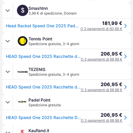
SmashInn
S
3,99 € di spedizione
,
Domani
181,99 €
Head Racket Speed One 2025 Padel Racket Grigio
O 3 pagamenti di 60,66 €
Tennis Point
Spedizione gratuita
,
3-4 giorni
206,95 €
HEAD Speed One 2025 Racchette da padel - nero
O 3 pagamenti di 68,98 €
TEZENIS
Spedizione gratuita
,
3-4 giorni
206,95 €
HEAD Speed One 2025 Racchette da padel - nero
O 3 pagamenti di 68,98 €
Padel Point
Spedizione gratuita
206,95 €
HEAD Speed One 2025 Racchette Da Padel - nero
O 3 pagamenti di 68,98 €
Kaufland.it