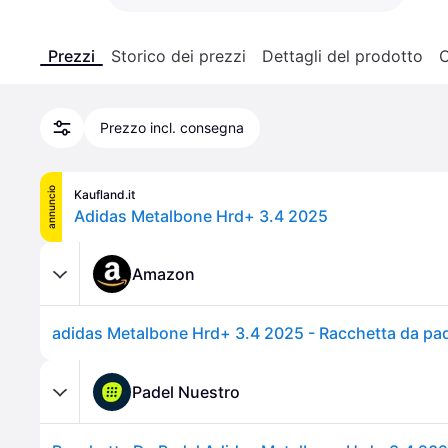
Prezzi
Storico dei prezzi
Dettagli del prodotto
C
Prezzo incl. consegna
annuncio
Kaufland.it
Adidas Metalbone Hrd+ 3.4 2025
Amazon
Padel Nuestro