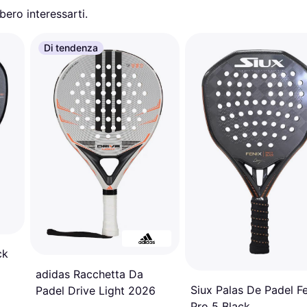
ero interessarti.
Di tendenza
ck
adidas Racchetta Da
Siux Palas De Padel F
Padel Drive Light 2026
Pro 5 Black