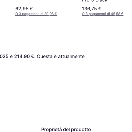
62,95 €
136,75 €
O 3 pagamenti di 20,98 €
O 3 pagamenti di 45,58 €
2025
 è 
214,90 €
. Questa è attualmente 
Proprietà del prodotto