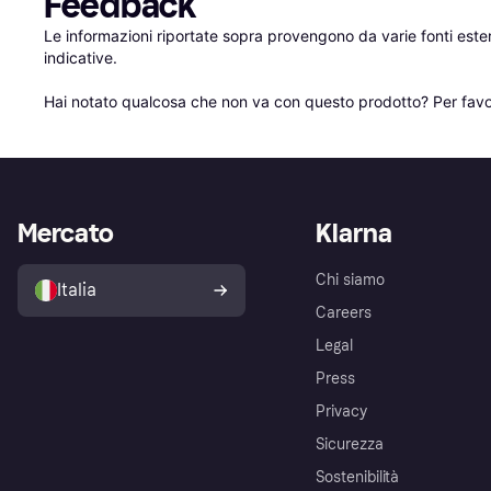
Feedback
Le informazioni riportate sopra provengono da varie fonti est
indicative.

Hai notato qualcosa che non va con questo prodotto? Per favo
Mercato
Klarna
Chi siamo
Italia
Careers
Legal
Press
Privacy
Sicurezza
Sostenibilità