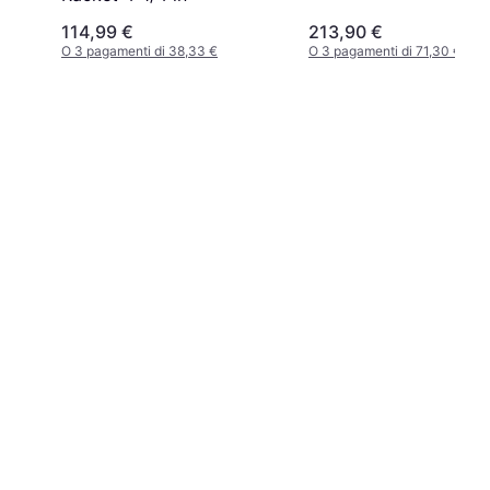
114,99 €
213,90 €
O 3 pagamenti di 38,33 €
O 3 pagamenti di 71,30 €