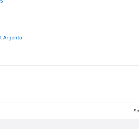
25
t Argento
Sp