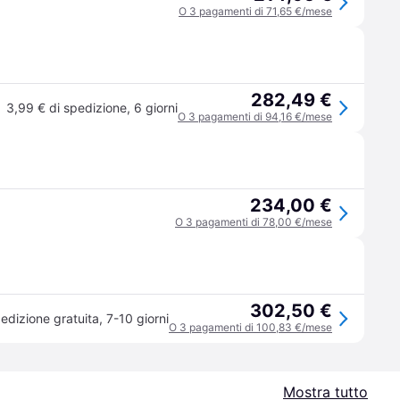
O 3 pagamenti di 71,65 €/mese
282,49 €
3,99 € di spedizione
,
6 giorni
O 3 pagamenti di 94,16 €/mese
234,00 €
O 3 pagamenti di 78,00 €/mese
302,50 €
edizione gratuita
,
7-10 giorni
O 3 pagamenti di 100,83 €/mese
Mostra tutto