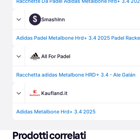
Racchette Da Padel Adidas Metalbone Hrd+ 3.4 20
S
SmashInn
Adidas Padel Metalbone Hrd+ 3.4 2025 Padel Racke
All For Padel
Racchetta adidas Metalbone HRD+ 3.4 - Ale Galán
Kaufland.it
Adidas Metalbone Hrd+ 3.4 2025
Prodotti correlati