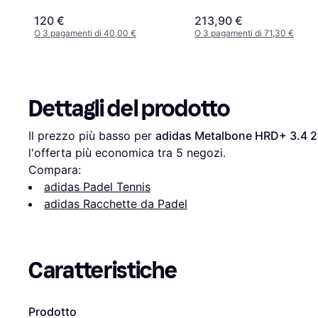
120 €
213,90 €
O 3 pagamenti di 40,00 €
O 3 pagamenti di 71,30 €
Dettagli del prodotto
Il prezzo più basso per 
adidas Metalbone HRD+ 3.4 
l'offerta più economica tra 
5
 negozi.
Compara:
adidas Padel Tennis
adidas Racchette da Padel
Caratteristiche
Prodotto