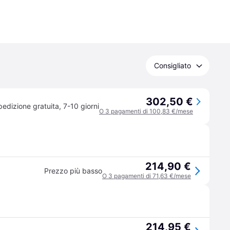
Consigliato
302,50 €
pedizione gratuita
,
7-10 giorni
O 3 pagamenti di 100,83 €/mese
214,90 €
Prezzo più basso
O 3 pagamenti di 71,63 €/mese
214,95 €