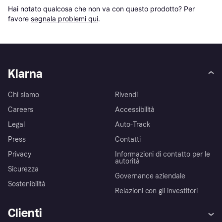
Hai notato qualcosa che non va con questo prodotto? Per 
favore 
segnala problemi qui
.
Klarna
Chi siamo
Rivendi
Careers
Accessibilità
Legal
Auto-Track
Press
Contatti
Privacy
Informazioni di contatto per le
autorità
Sicurezza
Governance aziendale
Sostenibilità
Relazioni con gli investitori
Clienti