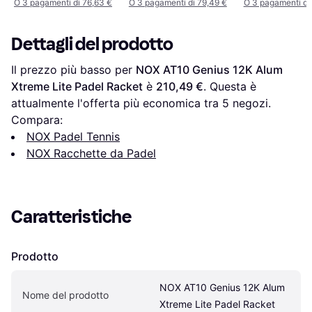
O 3 pagamenti di 76,63 €
O 3 pagamenti di 79,49 €
O 3 pagamenti di
Dettagli del prodotto
Il prezzo più basso per 
NOX AT10 Genius 12K Alum 
Xtreme Lite Padel Racket
 è 
210,49 €
. Questa è 
attualmente l'offerta più economica tra 
5
 negozi.
Compara:
NOX Padel Tennis
NOX Racchette da Padel
Caratteristiche
Prodotto
NOX AT10 Genius 12K Alum 
Nome del prodotto
Xtreme Lite Padel Racket