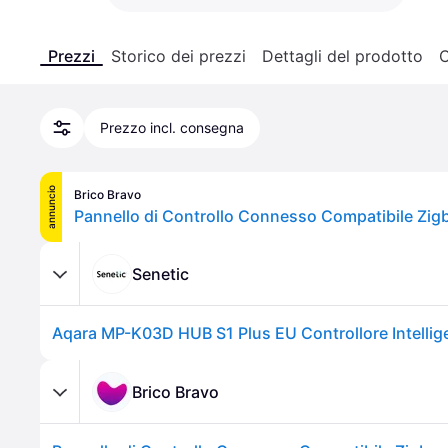
Prezzi
Storico dei prezzi
Dettagli del prodotto
C
Prezzo incl. consegna
annuncio
Brico Bravo
Senetic
Brico Bravo