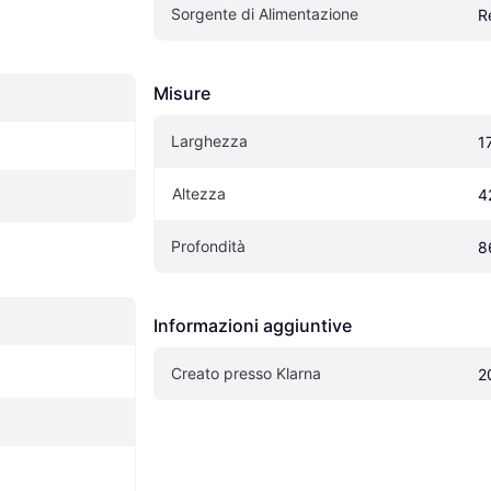
Sorgente di Alimentazione
R
Misure
Larghezza
1
Altezza
4
Profondità
8
Informazioni aggiuntive
Creato presso Klarna
2