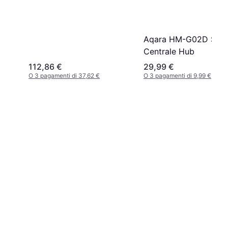
Aqara HM-G02D Sed
Centrale Hub
112,86 €
29,99 €
O 3 pagamenti di 37,62 €
O 3 pagamenti di 9,99 €