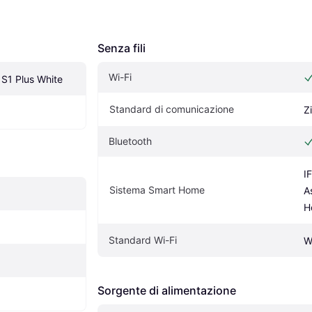
Senza fili
Wi-Fi
S1 Plus White
Standard di comunicazione
Z
Bluetooth
I
Sistema Smart Home
A
H
Standard Wi-Fi
W
Sorgente di alimentazione