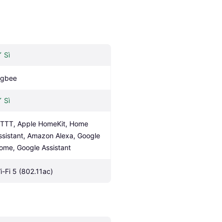
Sì
igbee
Sì
FTTT, Apple HomeKit, Home 
ssistant, Amazon Alexa, Google 
ome, Google Assistant
i-Fi 5 (802.11ac)