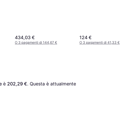
434,03 €
124 €
O 3 pagamenti di 144,67 €
O 3 pagamenti di 41,33 €
e
 è 
202,29 €
. Questa è attualmente 