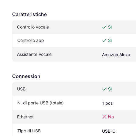
Caratteristiche
Controllo vocale
Sì
Controllo app
Sì
Assistente Vocale
Amazon Alexa
Connessioni
USB
Sì
N. di porte USB (totale)
1 pcs
Ethernet
No
Tipo di USB
USB-C