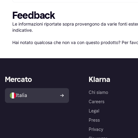
Feedback
Le informazioni riportate sopra provengono da varie fonti est
indicative.

Hai notato qualcosa che non va con questo prodotto? Per favo
Mercato
Klarna
Chi siamo
Italia
Careers
Legal
Press
Privacy