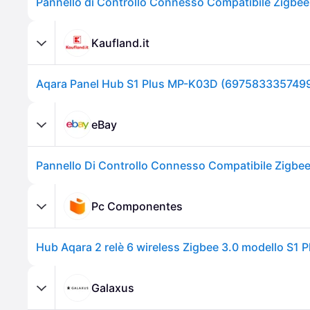
Kaufland.it
Aqara Panel Hub S1 Plus MP-K03D (697583335749
eBay
Pc Componentes
Galaxus