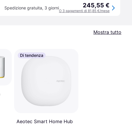
245,55 €
Spedizione gratuita
,
3 giorni
O 3 pagamenti di 81,85 €/mese
Mostra tutto
Di tendenza
h
Aeotec Smart Home Hub