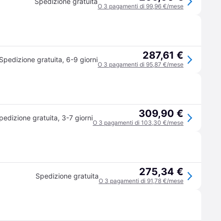
Spedizione gratuita
O 3 pagamenti di 99,96 €/mese
287,61 €
Spedizione gratuita
,
6-9 giorni
O 3 pagamenti di 95,87 €/mese
309,90 €
pedizione gratuita
,
3-7 giorni
O 3 pagamenti di 103,30 €/mese
275,34 €
Spedizione gratuita
O 3 pagamenti di 91,78 €/mese