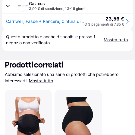
Galaxus
3,90 € di spedizione
,
13-15 giorni
23,56 €
Carriwell, Fasce + Pancere, Cintura di supporto, Nero, (M, S)
O 3 pagamenti di 7,85 €
Questo prodotto è anche disponibile presso 
1
Mostra tutto
negozio
 non verificato.
Prodotti correlati
Abbiamo selezionato una serie di prodotti che potrebbero 
interessarti.
Mostra tutto