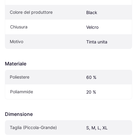
Colore del produttore
Black
Chiusura
Velcro
Motivo
Tinta unita
Materiale
Poliestere
60 %
Poliammide
20 %
Dimensione
Taglia (Piccola-Grande)
S, M, L, XL