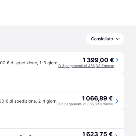
Consigliato
1 399,00 €
00 € di spedizione
,
1-3 giorni
O 3 pagamenti di 466,33 €/mese
1 066,89 €
90 € di spedizione
,
2-4 giorni
O 3 pagamenti di 355,63 €/mese
1 623,75 €