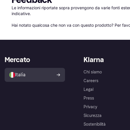
Le informazioni riportate sopra provengono da varie fonti est
indicative.

Hai notato qualcosa che non va con questo prodotto? Per favo
Mercato
Klarna
Chi siamo
Italia
Careers
Legal
Press
Privacy
Sicurezza
Sostenibilità