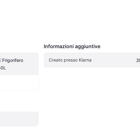
Informazioni aggiuntive
Creato presso Klarna
rigorifero 
2
30L