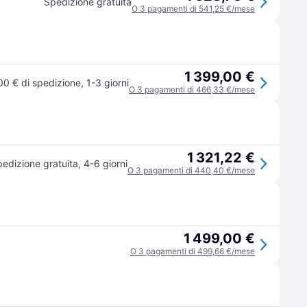
Spedizione gratuita
O 3 pagamenti di 541,25 €/mese
1 399,00 €
00 € di spedizione
,
1-3 giorni
O 3 pagamenti di 466,33 €/mese
1 321,22 €
edizione gratuita
,
4-6 giorni
O 3 pagamenti di 440,40 €/mese
1 499,00 €
O 3 pagamenti di 499,66 €/mese