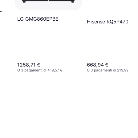
LG GMG860EPBE
Hisense RQ5P470SMI
1258,71 €
668,94 €
O 3 pagamenti di 419,57 €
O 3 pagamenti di 219,99 €