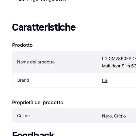
Caratteristiche
Prodotto
LG GMV860EPDE F
Nome del prodotto
Multidoor Slim 5
Brand
LG
Proprietà del prodotto
Colore
Nero, Grigio
Feedback