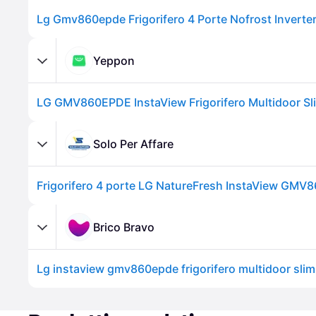
Yeppon
Solo Per Affare
Frigorifero 4 porte LG NatureFresh InstaView GM
Brico Bravo