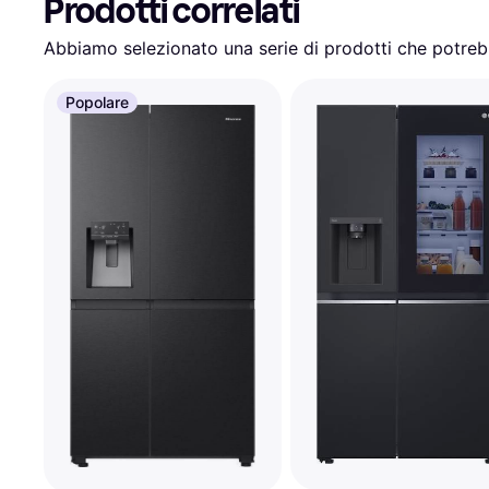
Prodotti correlati
Abbiamo selezionato una serie di prodotti che potrebb
Popolare