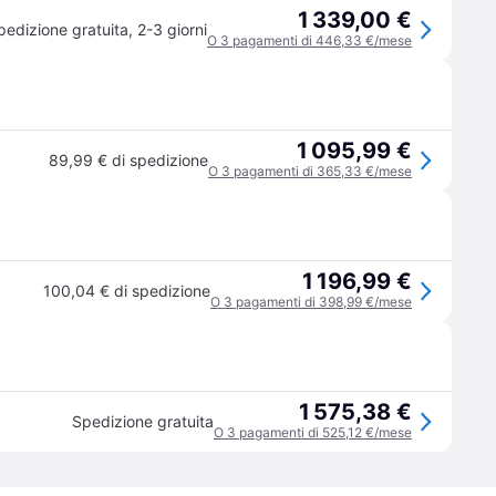
1 339,00 €
pedizione gratuita
,
2-3 giorni
O 3 pagamenti di 446,33 €/mese
1 095,99 €
89,99 € di spedizione
O 3 pagamenti di 365,33 €/mese
1 196,99 €
100,04 € di spedizione
O 3 pagamenti di 398,99 €/mese
1 575,38 €
Spedizione gratuita
O 3 pagamenti di 525,12 €/mese