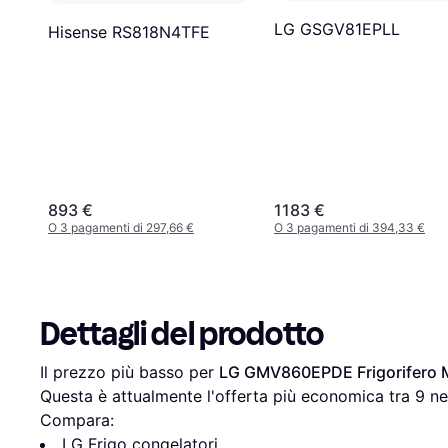
LG GSGV81EPLL
Hisense RS818N4TFE
893 €
1183 €
O 3 pagamenti di 297,66 €
O 3 pagamenti di 394,33 €
Dettagli del prodotto
Il prezzo più basso per 
LG GMV860EPDE Frigorifero M
Questa è attualmente l'offerta più economica tra 
9
 ne
Compara:
LG Frigo congelatori