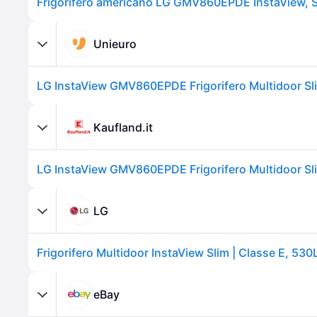
Unieuro
Kaufland.it
LG
eBay