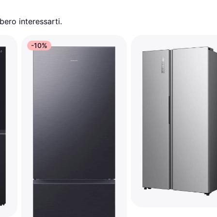
ero interessarti.
-10%