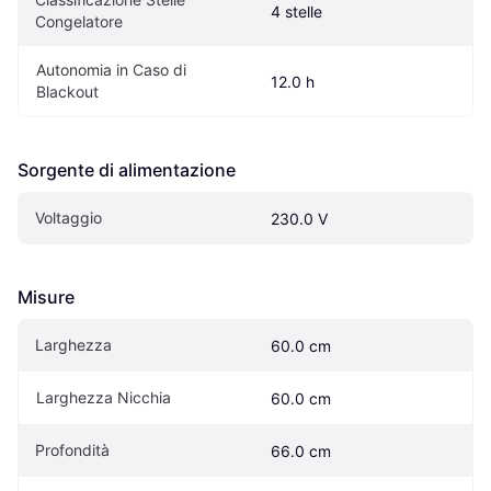
4 stelle
Congelatore
Autonomia in Caso di 
12.0 h
Blackout
Sorgente di alimentazione
Voltaggio
230.0 V
Misure
Larghezza
60.0 cm
Larghezza Nicchia
60.0 cm
Profondità
66.0 cm