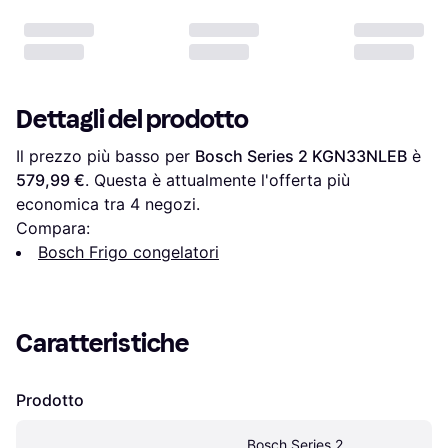
Dettagli del prodotto
Il prezzo più basso per 
Bosch Series 2 KGN33NLEB
 è 
579,99 €
. Questa è attualmente l'offerta più 
economica tra 
4
 negozi.
Compara:
Bosch Frigo congelatori
Caratteristiche
Prodotto
Bosch Series 2 