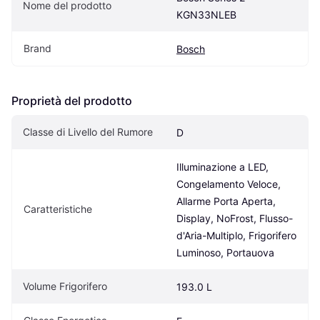
Nome del prodotto
KGN33NLEB
Brand
Bosch
Proprietà del prodotto
Classe di Livello del Rumore
D
Illuminazione a LED, 
Congelamento Veloce, 
Allarme Porta Aperta, 
Caratteristiche
Display, NoFrost, Flusso-
d'Aria-Multiplo, Frigorifero 
Luminoso, Portauova
Volume Frigorifero
193.0 L