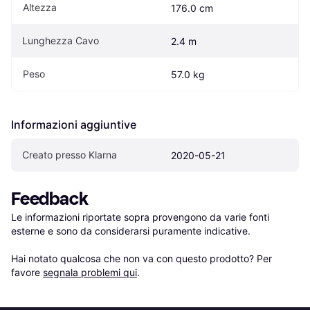
Altezza
176.0 cm
Lunghezza Cavo
2.4 m
Peso
57.0 kg
Informazioni aggiuntive
Creato presso Klarna
2020-05-21
Feedback
Le informazioni riportate sopra provengono da varie fonti 
esterne e sono da considerarsi puramente indicative.

Hai notato qualcosa che non va con questo prodotto? Per 
favore 
segnala problemi qui
.