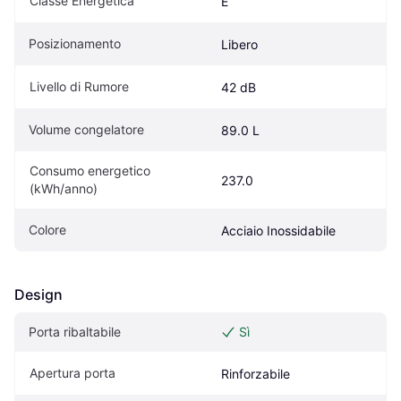
Classe Energetica
E
Posizionamento
Libero
Livello di Rumore
42 dB
Volume congelatore
89.0 L
Consumo energetico 
237.0
(kWh/anno)
Colore
Acciaio Inossidabile
Design
Porta ribaltabile
Sì
Apertura porta
Rinforzabile