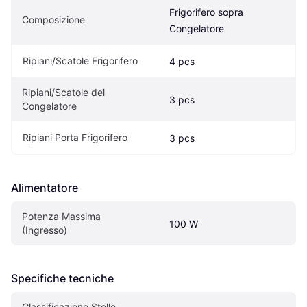
Frigorifero sopra 
Composizione
Congelatore
Ripiani/Scatole Frigorifero
4 pcs
Ripiani/Scatole del 
3 pcs
Congelatore
Ripiani Porta Frigorifero
3 pcs
Alimentatore
Potenza Massima 
100 W
(Ingresso)
Specifiche tecniche
Classificazione Stelle 